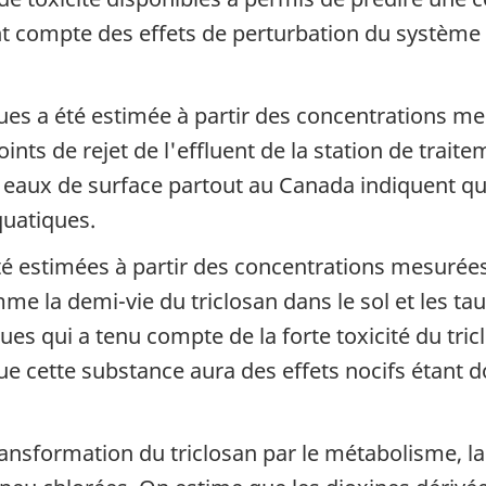
ent compte des effets de perturbation du système 
es a été estimée à partir des concentrations me
oints de rejet de l'effluent de la station de trai
s eaux de surface partout au Canada indiquent q
quatiques.
té estimées à partir des concentrations mesurées
me la demi-vie du triclosan dans le sol et les 
ques qui a tenu compte de la forte toxicité du tr
que cette substance aura des effets nocifs étant 
ransformation du triclosan par le métabolisme, la