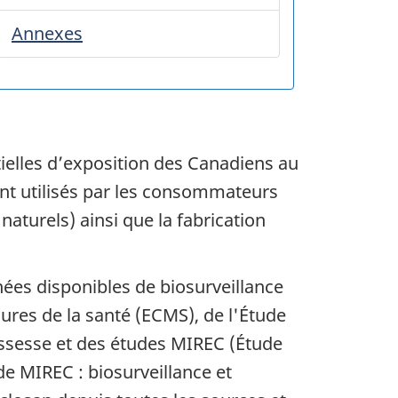
Annexes
tielles d’exposition des Canadiens au
ont utilisés par les consommateurs
aturels) ainsi que la fabrication
nées disponibles de biosurveillance
ures de la santé (ECMS), de l'Étude
rossesse et des études MIREC (Étude
 MIREC : biosurveillance et