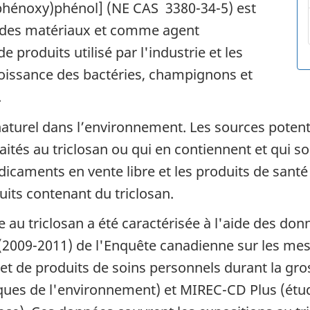
rophénoxy)phénol] (NE CAS 3380-34-5) est
n des matériaux et comme agent
 produits utilisé par l'industrie et les
oissance des bactéries, champignons et
.
t naturel dans l’environnement. Les sources poten
aités au triclosan ou qui en contiennent et qui s
aments en vente libre et les produits de santé n
uits contenant du triclosan.
e au triclosan a été caractérisée à l'aide des don
 (2009-2011) de l'Enquête canadienne sur les mes
s et de produits de soins personnels durant la g
ues de l'environnement) et MIREC-CD Plus (étude