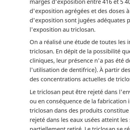
marges d'exposition entre 416 et 5 4
d'exposition agrégées et des doses à
d'exposition sont jugées adéquates po
l'exposition au triclosan.
On a réalisé une étude de toutes les 
triclosan. En dépit de la possibilité q
cliniques, leur présence n'a pas été 
l'utilisation de dentifrice). À partir 
des concentrations actuelles de tri
Le triclosan peut être rejeté dans 
ou en conséquence de la fabrication i
triclosan dans des produits constitue
rejeté dans les eaux usées atteint les
partiellement retiré. Le triclosan se