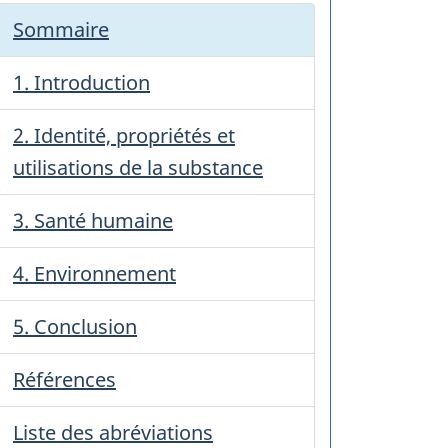
Sommaire
1. Introduction
2. Identité, propriétés et
utilisations de la substance
3. Santé humaine
4. Environnement
5. Conclusion
Références
Liste des abréviations