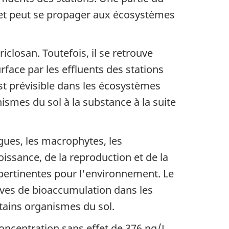
 et peut se propager aux écosystèmes
closan. Toutefois, il se retrouve
face par les effluents des stations
st prévisible dans les écosystèmes
ismes du sol à la substance à la suite
lgues, les macrophytes, les
oissance, de la reproduction et de la
 pertinentes pour l'environnement. Le
euves de bioaccumulation dans les
rtains organismes du sol.
oncentration sans effet de 376 ng/L