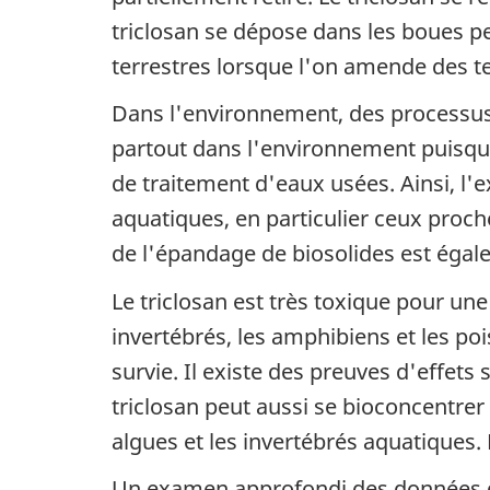
triclosan se dépose dans les boues 
terrestres lorsque l'on amende des te
Dans l'environnement, des processus a
partout dans l'environnement puisqu'i
de traitement d'eaux usées. Ainsi, l'
aquatiques, en particulier ceux proch
de l'épandage de biosolides est égal
Le triclosan est très toxique pour un
invertébrés, les amphibiens et les poi
survie. Il existe des preuves d'effet
triclosan peut aussi se bioconcentrer
algues et les invertébrés aquatiques.
Un examen approfondi des données de 