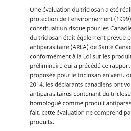
Une évaluation du triclosan a été réal
protection de l'environnement (1999)
constituait un risque pour les Canad
du triclosan était également prévue p
antiparasitaire (ARLA) de Santé Can
conformément à la Loi sur les produit
préliminaire qui a précédé ce rappor
proposée pour le triclosan en vertu d
2014, les déclarants canadiens ont vo
antiparasitaires contenant du triclosa
homologué comme produit antiparasit
fait, cette évaluation ne comprend pa
produits.