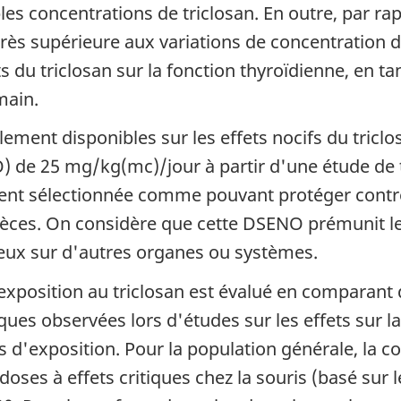
les concentrations de triclosan. En outre, par r
rès supérieure aux variations de concentration d
 du triclosan sur la fonction thyroïdienne, en tant
main.
ment disponibles sur les effets nocifs du triclo
) de 25 mg/kg(mc)/jour à partir d'une étude de t
ent sélectionnée comme pouvant protéger contre
èces. On considère que cette DSENO prémunit le
et ceux sur d'autres organes ou systèmes.
exposition au triclosan est évalué en comparant 
iques observées lors d'études sur les effets sur 
s d'exposition. Pour la population générale, la
es à effets critiques chez la souris (basé sur l