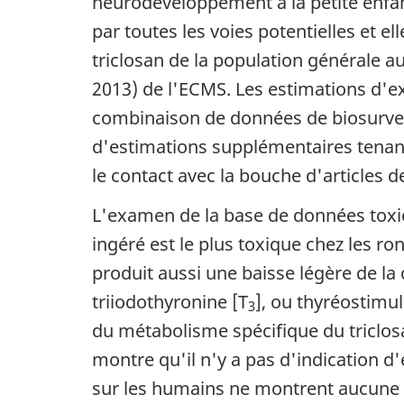
neurodéveloppement à la petite enfan
par toutes les voies potentielles et e
triclosan de la population générale a
2013) de l'ECMS. Les estimations d'e
combinaison de données de biosurveill
d'estimations supplémentaires tenant
le contact avec la bouche d'articles de
L'examen de la base de données toxic
ingéré est le plus toxique chez les ron
produit aussi une baisse légère de la
triiodothyronine [T
], ou thyréostimul
3
du métabolisme spécifique du triclos
montre qu'il n'y a pas d'indication d'
sur les humains ne montrent aucune v