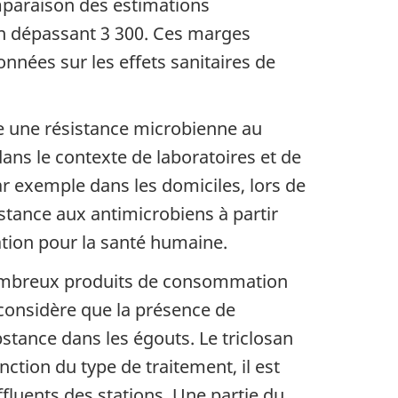
omparaison des estimations
on dépassant 3 300. Ces marges
nnées sur les effets sanitaires de
re une résistance microbienne au
 dans le contexte de laboratoires et de
ar exemple dans les domiciles, lors de
sistance aux antimicrobiens à partir
tion pour la santé humaine.
 nombreux produits de consommation
 considère que la présence de
stance dans les égouts. Le triclosan
ction du type de traitement, il est
ffluents des stations. Une partie du