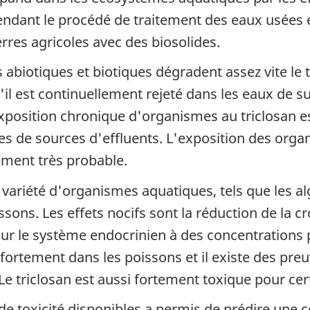
pendant le procédé de traitement des eaux usées
rres agricoles avec des biosolides.
biotiques et biotiques dégradent assez vite le tri
l est continuellement rejeté dans les eaux de sur
exposition chronique d'organismes au triclosan e
es de sources d'effluents. L'exposition des organ
ement très probable.
e variété d'organismes aquatiques, tels que les a
ssons. Les effets nocifs sont la réduction de la cr
s sur le système endocrinien à des concentrations
 fortement dans les poissons et il existe des pr
 Le triclosan est aussi fortement toxique pour ce
toxicité disponibles a permis de prédire une c