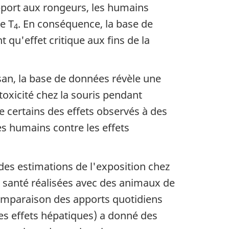
apport aux rongeurs, les humains
e T
. En conséquence, la base de
4
 qu'effet critique aux fins de la
san, la base de données révèle une
oxicité chez la souris pendant
 certains des effets observés à des
s humains contre les effets
des estimations de l'exposition chez
la santé réalisées avec des animaux de
 comparaison des apports quotidiens
es effets hépatiques) a donné des