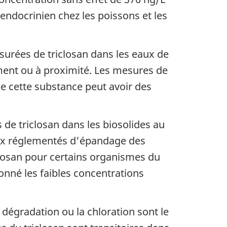
endocrinien chez les poissons et les
surées de triclosan dans les eaux de
tement ou à proximité. Les mesures de
ue cette substance peut avoir des
 de triclosan dans les biosolides au
taux réglementés d'épandage des
iclosan pour certains organismes du
donné les faibles concentrations
 dégradation ou la chloration sont le