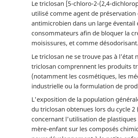
Le triclosan [5-chloro-2-(2,4-dichlo
utilisé comme agent de préservatio
antimicrobien dans un large éventail de
consommateurs afin de bloquer la cr
moisissures, et comme désodorisant
Le triclosan ne se trouve pas à l’éta
triclosan comprennent les produits tr
(notamment les cosmétiques, les médic
industrielle ou la formulation de prod
L'exposition de la population général
du triclosan obtenues lors du cycle 2
concernant l'utilisation de plastique
mère-enfant sur les composés chimiq