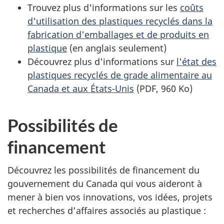
Trouvez plus d'informations sur les
coûts
d'utilisation des plastiques recyclés dans la
fabrication d'emballages et de produits en
plastique
(en anglais seulement)
Découvrez plus d'informations sur
l'état des
plastiques recyclés de grade alimentaire au
Canada et aux États-Unis
(PDF,
960 Ko)
Possibilités de
financement
Découvrez les possibilités de financement du
gouvernement du Canada qui vous aideront à
mener à bien vos innovations, vos idées, projets
et recherches d’affaires associés au plastique :