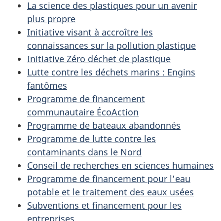
La science des plastiques pour un avenir
plus propre
Initiative visant à accroître les
connaissances sur la pollution plastique
Initiative Zéro déchet de plastique
Lutte contre les déchets marins : Engins
fantômes
Programme de financement
communautaire ÉcoAction
Programme de bateaux abandonnés
Programme de lutte contre les
contaminants dans le Nord
Conseil de recherches en sciences humaines
Programme de financement pour l’eau
potable et le traitement des eaux usées
Subventions et financement pour les
entreprises