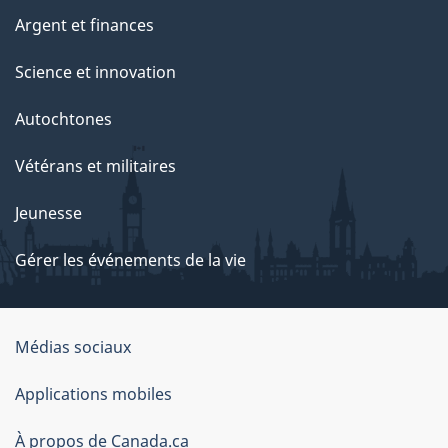
Argent et finances
Science et innovation
Autochtones
Vétérans et militaires
Jeunesse
Gérer les événements de la vie
Organisation
Médias sociaux
du
Applications mobiles
gouvernement
du
À propos de Canada.ca