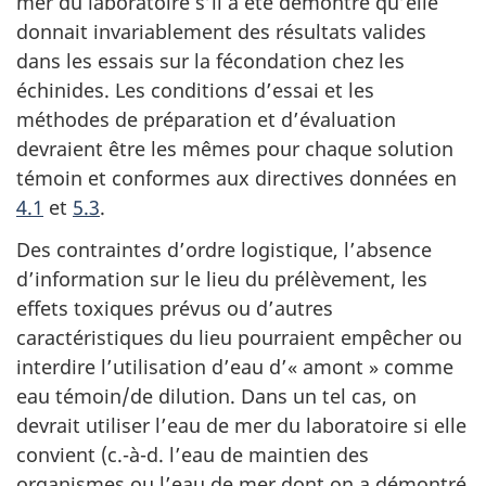
mer du laboratoire s’il a été démontré qu’elle
donnait invariablement des résultats valides
dans les essais sur la fécondation chez les
échinides. Les conditions d’essai et les
méthodes de préparation et d’évaluation
devraient être les mêmes pour chaque solution
témoin et conformes aux directives données en
4.1
et
5.3
.
Des contraintes d’ordre logistique, l’absence
d’information sur le lieu du prélèvement, les
effets toxiques prévus ou d’autres
caractéristiques du lieu pourraient empêcher ou
interdire l’utilisation d’eau d’« amont » comme
eau témoin/de dilution. Dans un tel cas, on
devrait utiliser l’eau de mer du laboratoire si elle
convient (c.-à-d. l’eau de maintien des
organismes ou l’eau de mer dont on a démontré