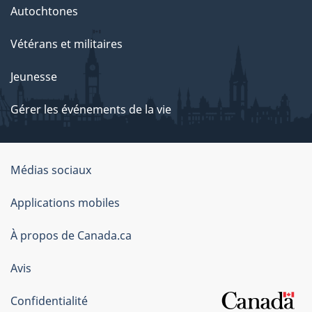
Autochtones
Vétérans et militaires
Jeunesse
Gérer les événements de la vie
Organisation
Médias sociaux
du
Applications mobiles
gouvernement
du
À propos de Canada.ca
Canada
Avis
Confidentialité