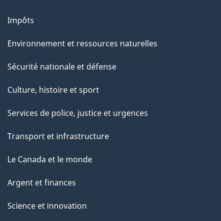
a
g
Impôts
e
Environnement et ressources naturelles
Sécurité nationale et défense
Culture, histoire et sport
Services de police, justice et urgences
Transport et infrastructure
Le Canada et le monde
Argent et finances
Science et innovation