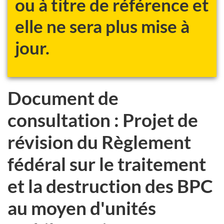
ou à titre de référence et
site
web,
elle ne sera plus mise à
jour.
Document de
consultation : Projet de
révision du Règlement
fédéral sur le traitement
et la destruction des BPC
au moyen d'unités