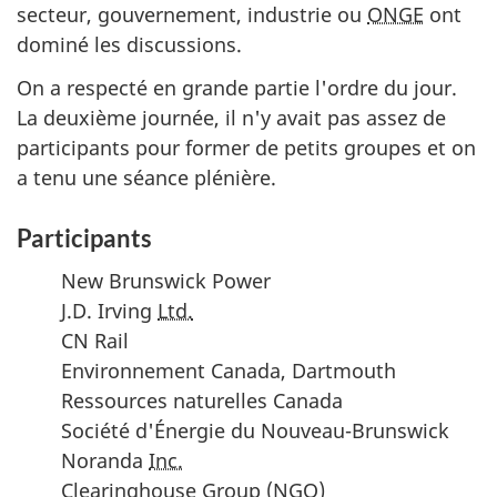
secteur, gouvernement, industrie ou
ONGE
ont
dominé les discussions.
On a respecté en grande partie l'ordre du jour.
La deuxième journée, il n'y avait pas assez de
participants pour former de petits groupes et on
a tenu une séance plénière.
Participants
New Brunswick Power
J.D. Irving
Ltd.
CN Rail
Environnement Canada, Dartmouth
Ressources naturelles Canada
Société d'Énergie du Nouveau-Brunswick
Noranda
Inc.
Clearinghouse Group (
NGO
)