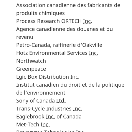
Association canadienne des fabricants de
produits chimiques
Process Research ORTECH
Inc.
Agence canadienne des douanes et du
revenu
Petro-Canada, raffinerie d'Oakville
Hotz Environmental Services
Inc.
Northwatch
Greenpeace
Lgic Box Distribution
Inc.
Institut canadien du droit et de la politique
de l'environnement
Sony of Canada
Ltd.
Trans-Cycle Industries
Inc.
Eaglebrook
Inc.
of Canada
Met-Tech
Inc.