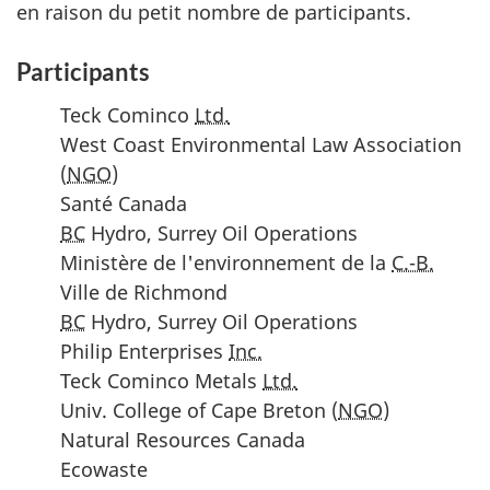
en raison du petit nombre de participants.
Participants
Teck Cominco
Ltd.
West Coast Environmental Law Association
(
NGO
)
Santé Canada
BC
Hydro, Surrey Oil Operations
Ministère de l'environnement de la
C.-B.
Ville de Richmond
BC
Hydro, Surrey Oil Operations
Philip Enterprises
Inc.
Teck Cominco Metals
Ltd.
Univ. College of Cape Breton (
NGO
)
Natural Resources Canada
Ecowaste