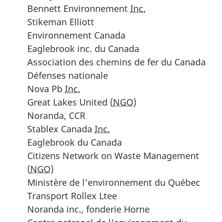
Bennett Environnement
Inc.
Stikeman Elliott
Environnement Canada
Eaglebrook inc. du Canada
Association des chemins de fer du Canada
Défenses nationale
Nova Pb
Inc.
Great Lakes United (
NGO
)
Noranda, CCR
Stablex Canada
Inc.
Eaglebrook du Canada
Citizens Network on Waste Management
(
NGO
)
Ministère de l'environnement du Québec
Transport Rollex Ltee
Noranda inc., fonderie Horne