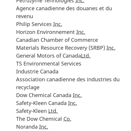
Petrozyme Tehnologies
Inc.
Agence canadienne des douanes et du
revenu
Philip Services
Inc.
Horizon Environnement
Inc.
Canadian Chamber of Commerce
Materials Resource Recovery (SRBP)
Inc.
G
eneral Motors of Canada
Ltd.
TS Environmental Services
Industrie Canada
Association canadienne des industries du
recyclage
Dow Chemical Canada
Inc.
Safety-Kleen Canada
Inc.
Safety-Kleen
Ltd.
The Dow Chemical
Co.
Noranda
Inc.