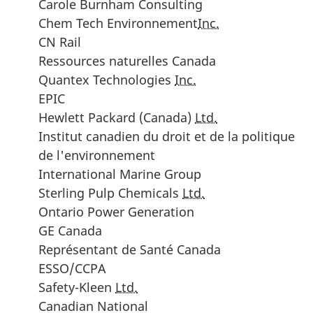
Carole Burnham Consulting
Chem Tech Environnement
Inc.
CN Rail
Ressources naturelles Canada
Quantex Technologies
Inc.
EPIC
Hewlett Packard (Canada)
Ltd.
Institut canadien du droit et de la politique
de l'environnement
International Marine Group
S
terling Pulp Chemicals
Ltd.
Ontario Power Generation
GE Canada
Représentant de Santé Canada
ESSO/CCPA
Safety-Kleen
Ltd.
Canadian National