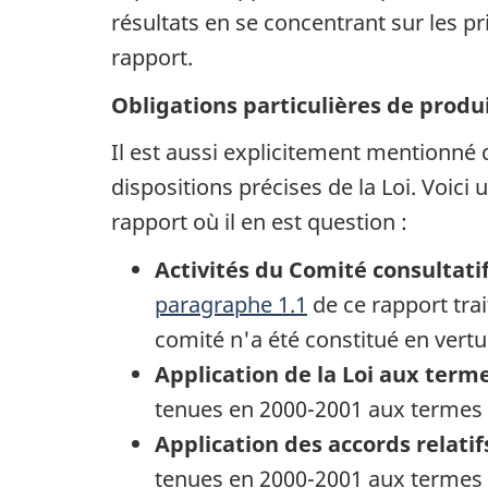
u
résultats en se concentrant sur les p
m
rapport.
e
Obligations particulières de produ
n
Il est aussi explicitement mentionné 
t
dispositions précises de la Loi. Voic
rapport où il en est question :
Activités du Comité consultatif
paragraphe 1.1
de ce rapport trai
comité n'a été constitué en vertu 
Application de la Loi aux term
tenues en 2000-2001 aux termes 
Application des accords relati
tenues en 2000-2001 aux termes 