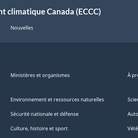
t climatique Canada (ECCC)
Nouvelles
Ministères et organismes
À p
Environnement et ressources naturelles
Scie
Sécurité nationale et défense
Aut
Culture, histoire et sport
Vété