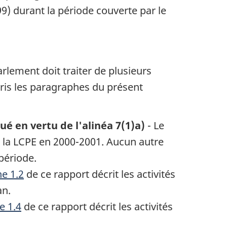
9) durant la période couverte par le
rlement doit traiter de plusieurs
pris les paragraphes du présent
ué en vertu de l'alinéa 7(1)a)
- Le
de la LCPE en 2000-2001. Aucun autre
 période.
e 1.2
de ce rapport décrit les activités
an.
e 1.4
de ce rapport décrit les activités