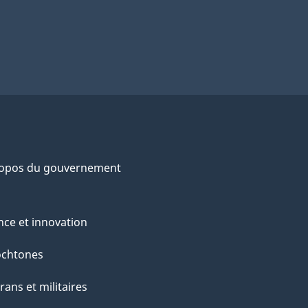
ropos du gouvernement
nce et innovation
ochtones
rans et militaires