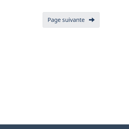
Page suivante
-
1.
Exécution