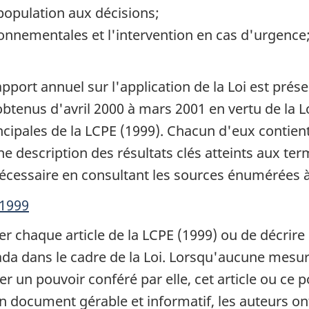
 population aux décisions;
onnementales et l'intervention en cas d'urgence
nt
port annuel sur l'application de la Loi est prés
 obtenus d'avril 2000 à mars 2001 en vertu de la L
cipales de la LCPE (1999). Chacun d'eux contient
ne description des résultats clés atteints aux te
écessaire en consultant les sources énumérées à
 1999
ter chaque article de la LCPE (1999) ou de décrire
a dans le cadre de la Loi. Lorsqu'aucune mesur
cer un pouvoir conféré par elle, cet article ou c
un document gérable et informatif, les auteurs on