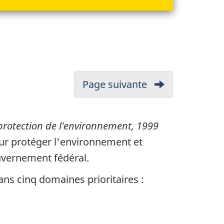
Page suivante
-
1.
Exécution
protection de l'environnement, 1999
our protéger l'environnement et
uvernement fédéral.
ans cinq domaines prioritaires :