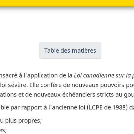
Table des matières
-
Table
des
nsacré à l'application de la
Loi canadienne sur la 
matières
 loi sévère. Elle confère de nouveaux pouvoirs p
ations et de nouveaux échéanciers stricts au go
ble par rapport à l'ancienne loi (LCPE de 1988) d
au plus propres;
es;