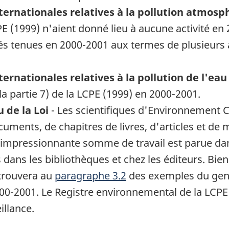
nternationales relatives à la pollution atmos
CPE (1999) n'aient donné lieu à aucune activité en
ités tenues en 2000-2001 aux termes de plusieurs
ternationales relatives à la pollution de l'eau
la partie 7) de la LCPE (1999) en 2000-2001.
 de la Loi
- Les scientifiques d'Environnement 
uments, de chapitres de livres, d'articles et de 
 impressionnante somme de travail est parue dan
 dans les bibliothèques et chez les éditeurs. Bien
r trouvera au
paragraphe 3.2
des exemples du genre
000-2001. Le Registre environnemental de la LCPE 
illance.