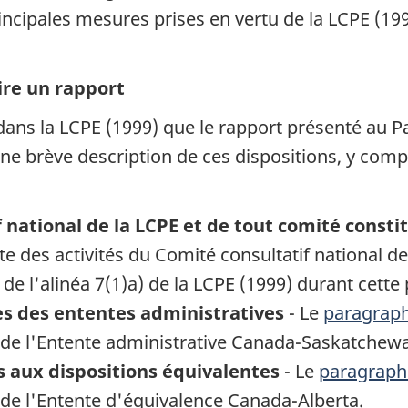
rincipales mesures prises en vertu de la LCPE (199
ire un rapport
dans la LCPE (1999) que le rapport présenté au Pa
i une brève description de ces dispositions, y com
 national de la LCPE et de tout comité constit
te des activités du Comité consultatif national 
de l'alinéa 7(1)a) de la LCPE (1999) durant cette
es des ententes administratives
- Le
paragraph
de l'Entente administrative Canada-Saskatchew
fs aux dispositions équivalentes
- Le
paragraph
de l'Entente d'équivalence Canada-Alberta.