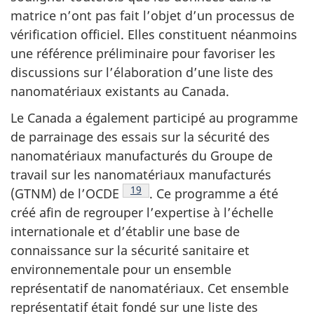
matrice n’ont pas fait l’objet d’un processus de
vérification officiel. Elles constituent néanmoins
une référence préliminaire pour favoriser les
discussions sur l’élaboration d’une liste des
nanomatériaux existants au Canada.
Le Canada a également participé au programme
de parrainage des essais sur la sécurité des
nanomatériaux manufacturés du Groupe de
travail sur les nanomatériaux manufacturés
Note de bas de page
19
(GTNM) de l’OCDE
. Ce programme a été
créé afin de regrouper l’expertise à l’échelle
internationale et d’établir une base de
connaissance sur la sécurité sanitaire et
environnementale pour un ensemble
représentatif de nanomatériaux. Cet ensemble
représentatif était fondé sur une liste des