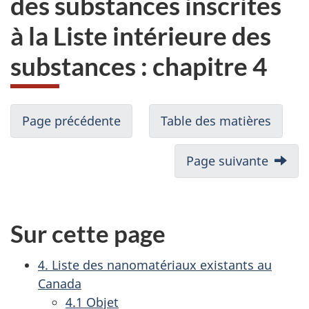
des substances inscrites
du
à la Liste intérieure des
site
web,
substances : chapitre 4
Page précédente
Table des matières
Page suivante
Sur cette page
4. Liste des nanomatériaux existants au
Canada
4.1 Objet