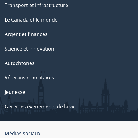
Transport et infrastructure
Le Canada et le monde
Argent et finances
Science et innovation
Autochtones
Vétérans et militaires
Jeunesse
Gérer les événements de la vie
Organisation
Médias sociaux