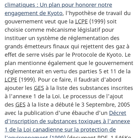
climatiques : Un plan pour honorer notre
engagement de Kyoto
, l'hypothèse de travail du
gouvernement veut que la
LCPE
(1999) soit
choisie comme mécanisme législatif pour
instituer un système de réglementation des
grands émetteurs finaux qui rejettent des gaz à
effet de serre visés par le Protocole de Kyoto. Le
plan mentionne également que le gouvernement
réglementerait en vertu des parties 5 et 11 de la
LCPE
(1999). Pour ce faire, il faudrait d'abord
ajouter les
GES
à la liste des substances inscrites
à l'annexe 1 de la Loi. Le processus de l'ajout
des
GES
à la liste a débuté le 3 Septembre, 2005
avec la publication d'une ébauche d'un
Décret
d'inscription de substances toxiques à l'annexe
1 de la Loi canadienne sur la protection de
l'environnement (1999)
(document PDF, 1,546Ko,