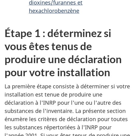
dioxines/furannes et
n
hexachlorobenzène
t
Étape 1 : déterminez si
vous êtes tenus de
produire une déclaration
pour votre installation
La première étape consiste à déterminer si votre
installation est tenue de produire une
déclaration à l'INRP pour l'une ou l'autre des
substances de l'inventaire. La présente section
énumère les critères de déclaration pour toutes
les substances répertoriées à l'INRP pour
l'année 2001. Si vous êtes tenus de produire une