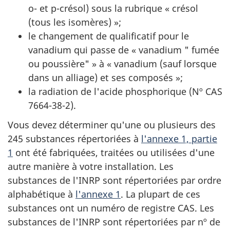
o- et p-crésol) sous la rubrique « crésol
(tous les isomères) »;
le changement de qualificatif pour le
vanadium qui passe de « vanadium " fumée
ou poussière" » à « vanadium (sauf lorsque
dans un alliage) et ses composés »;
la radiation de l'acide phosphorique (Nº CAS
7664-38-2).
Vous devez déterminer qu'une ou plusieurs des
245 substances répertoriées à
l'annexe 1, partie
1
ont été fabriquées, traitées ou utilisées d'une
autre manière à votre installation. Les
substances de l'INRP sont répertoriées par ordre
alphabétique à
l'annexe 1
. La plupart de ces
substances ont un numéro de registre CAS. Les
substances de l'INRP sont répertoriées par nº de