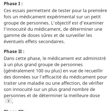
Phase I :
Ces essais permettent de tester pour la première
fois un médicament expérimental sur un petit
groupe de personnes. L’objectif est d’examiner
l’innocuité du médicament, de déterminer une
gamme de doses sûres et de surveiller les
éventuels effets secondaires.
Phase II :
Dans cette phase, le médicament est administré
à un plus grand groupe de personnes
(généralement 100 ou plus) en vue de recueillir
des données sur l’efficacité du médicament pour
traiter une maladie ou une affection, de vérifier
son innocuité sur un plus grand nombre de
personnes et de déterminer la meilleure dose
Note de bas de page
v
.