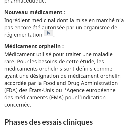
pharmaceutique.
Nouveau médicament :
Ingrédient médicinal dont la mise en marché n’a
pas encore été autorisée par un organisme de
Note de bas de page
iv
réglementation
.
Médicament orphelin :
Médicament utilisé pour traiter une maladie
rare. Pour les besoins de cette étude, les
médicaments orphelins sont définis comme
ayant une désignation de médicament orphelin
accordée par la Food and Drug Administration
(FDA) des États-Unis ou l’Agence européenne
des médicaments (EMA) pour l’indication
concernée.
Phases des essais cliniques