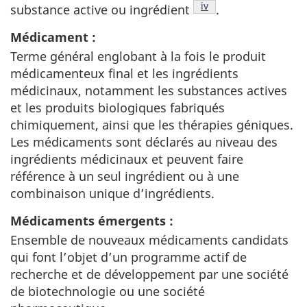
Note de bas de page
iv
substance active ou ingrédient
.
Médicament :
Terme général englobant à la fois le produit
médicamenteux final et les ingrédients
médicinaux, notamment les substances actives
et les produits biologiques fabriqués
chimiquement, ainsi que les thérapies géniques.
Les médicaments sont déclarés au niveau des
ingrédients médicinaux et peuvent faire
référence à un seul ingrédient ou à une
combinaison unique d’ingrédients.
Médicaments émergents :
Ensemble de nouveaux médicaments candidats
qui font l’objet d’un programme actif de
recherche et de développement par une société
de biotechnologie ou une société