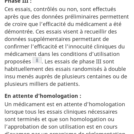
Phase III :
Ces essais, contrôlés ou non, sont effectués
après que des données préliminaires permettent
de croire que l’efficacité du médicament a été
démontrée. Ces essais visent à recueillir des
données supplémentaires permettant de
confirmer l’efficacité et l’innocuité cliniques du
médicament dans les conditions d’utilisation
Note de bas de page
ii
proposées
. Les essais de phase III sont
habituellement des essais randomisés à double
insu menés auprès de plusieurs centaines ou de
plusieurs milliers de patients.
En attente d’homologation :
Un médicament est en attente d’homologation
lorsque tous les essais cliniques nécessaires
sont terminés et que son homologation ou
l’approbation de son utilisation est en cours