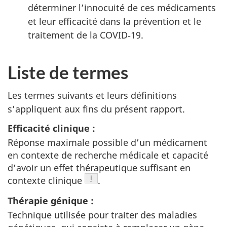
déterminer l’innocuité de ces médicaments
et leur efficacité dans la prévention et le
traitement de la COVID‑19.
Liste de termes
Les termes suivants et leurs définitions
s’appliquent aux fins du présent rapport.
Efficacité clinique :
Réponse maximale possible d’un médicament
en contexte de recherche médicale et capacité
d’avoir un effet thérapeutique suffisant en
Note de bas de page
i
contexte clinique
.
Thérapie génique :
Technique utilisée pour traiter des maladies