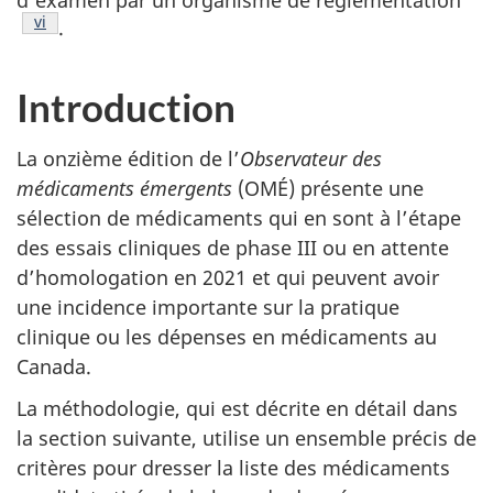
d’examen par un organisme de réglementation
Note de bas de page
vi
.
Introduction
La onzième édition de l’
Observateur des
médicaments émergents
(OMÉ) présente une
sélection de médicaments qui en sont à l’étape
des essais cliniques de phase III ou en attente
d’homologation en 2021 et qui peuvent avoir
une incidence importante sur la pratique
clinique ou les dépenses en médicaments au
Canada.
La méthodologie, qui est décrite en détail dans
la section suivante, utilise un ensemble précis de
critères pour dresser la liste des médicaments