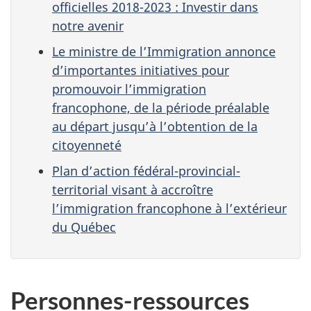
officielles 2018-2023 : Investir dans
notre avenir
Le ministre de l’Immigration annonce
d’importantes initiatives pour
promouvoir l’immigration
francophone, de la période préalable
au départ jusqu’à l’obtention de la
citoyenneté
Plan d’action fédéral-provincial-
territorial visant à accroître
l’immigration francophone à l’extérieur
du Québec
Personnes-ressources