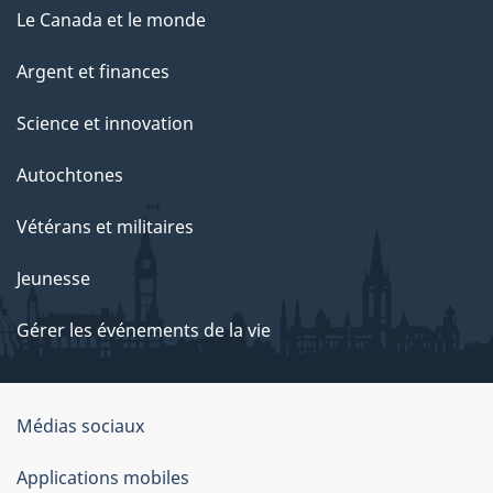
Le Canada et le monde
Argent et finances
Science et innovation
Autochtones
Vétérans et militaires
Jeunesse
Gérer les événements de la vie
Organisation
Médias sociaux
du
Applications mobiles