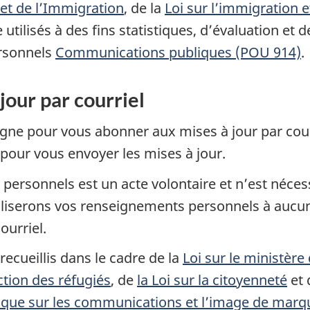
 et de l’Immigration
, de la
Loi sur l’immigration e
e utilisés à des fins statistiques, d’évaluation et
ersonnels
Communications publiques (POU 914)
.
our par courriel
igne pour vous abonner aux mises à jour par courr
our vous envoyer les mises à jour.
 personnels est un acte volontaire et n’est néce
iliserons vos renseignements personnels à aucune
ourriel.
ecueillis dans le cadre de la
Loi sur le ministère
ction des réfugiés
, de
la Loi sur la citoyenneté
et 
tique sur les communications et l’image de marq