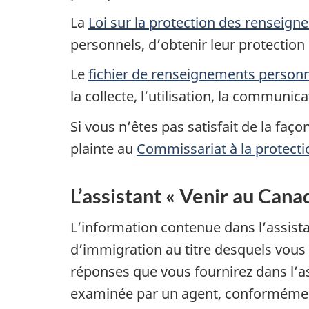
La
Loi sur la protection des renseig
personnels, d’obtenir leur protection
Le
fichier de renseignements person
la collecte, l’utilisation, la commun
Si vous n’êtes pas satisfait de la f
plainte au
Commissariat à la protecti
L’assistant « Venir au Cana
L’information contenue dans l’assis
d’immigration au titre desquels vou
réponses que vous fournirez dans l’as
examinée par un agent, conformément à