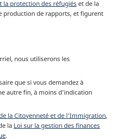
t la protection des réfugiés
et de la
 de production de rapports, et figurent
iel, nous utiliserons les
ssaire que si vous demandez à
 autre fin, à moins d’indication
 de la Citoyenneté et de l’Immigration
,
de la
Loi sur la gestion des finances
ue
.