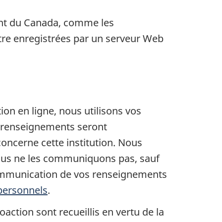
ment du Canada, comme les
tre enregistrées par un serveur Web
ion en ligne, nous utilisons vos
 renseignements seront
ncerne cette institution. Nous
 nous ne les communiquons pas, sauf
communication de vos renseignements
 personnels
.
ction sont recueillis en vertu de la