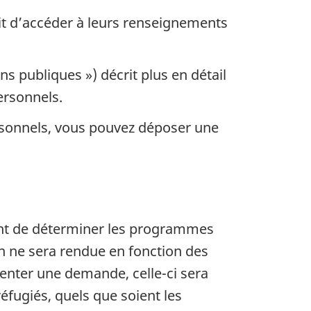
t d’accéder à leurs renseignements
s publiques ») décrit plus en détail
ersonnels.
ersonnels, vous pouvez déposer une
ent de déterminer les programmes
 ne sera rendue en fonction des
senter une demande, celle-ci sera
éfugiés, quels que soient les