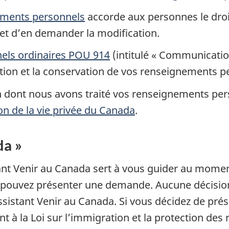
nements personnels
accorde aux personnes le droi
 et d’en demander la modification.
nels ordinaires POU 914
(intitulé « Communication
ication et la conservation de vos renseignements p
açon dont nous avons traité vos renseignements p
on de la vie privée du Canada
.
da »
tant Venir au Canada sert à vous guider au mom
s pouvez présenter une demande. Aucune décision
sistant Venir au Canada. Si vous décidez de pré
 la Loi sur l’immigration et la protection des r