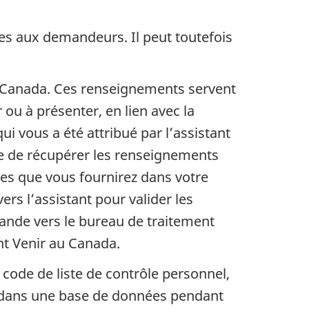
les aux demandeurs. Il peut toutefois
u Canada. Ces renseignements servent
 ou à présenter, en lien avec la
ui vous a été attribué par l’assistant
e de récupérer les renseignements
nses que vous fournirez dans votre
rs l’assistant pour valider les
mande vers le bureau de traitement
ant Venir au Canada.
 code de liste de contrôle personnel,
e dans une base de données pendant