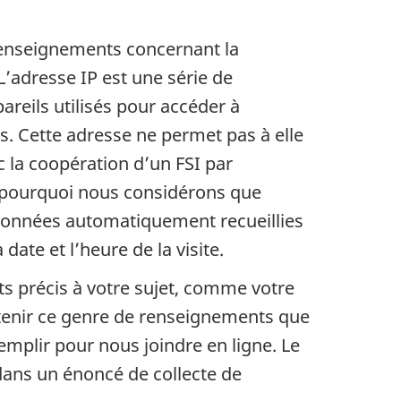
 renseignements concernant la
L’adresse IP est une série de
areils utilisés pour accéder à
s. Cette adresse ne permet pas à elle
 la coopération d’un FSI par
st pourquoi nous considérons que
 données automatiquement recueillies
ate et l’heure de la visite.
s précis à votre sujet, comme votre
tenir ce genre de renseignements que
emplir pour nous joindre en ligne. Le
dans un énoncé de collecte de