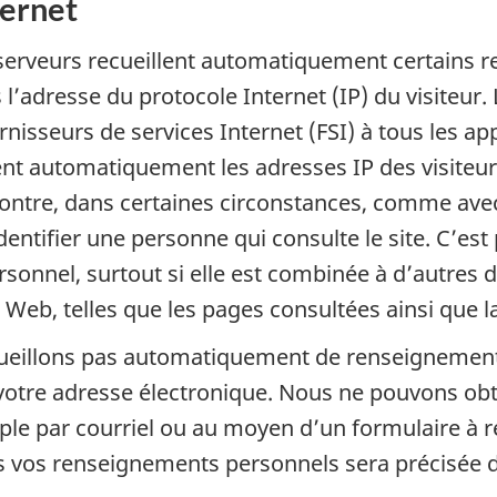
ternet
es serveurs recueillent automatiquement certains
l’adresse du protocole Internet (IP) du visiteur. 
isseurs de services Internet (FSI) à tous les app
ent automatiquement les adresses IP des visiteur
contre, dans certaines circonstances, comme avec
 identifier une personne qui consulte le site. C’e
rsonnel, surtout si elle est combinée à d’autres
b, telles que les pages consultées ainsi que la d
cueillons pas automatiquement de renseignement
otre adresse électronique. Nous ne pouvons ob
ple par courriel ou au moyen d’un formulaire à r
tés vos renseignements personnels sera précisée 