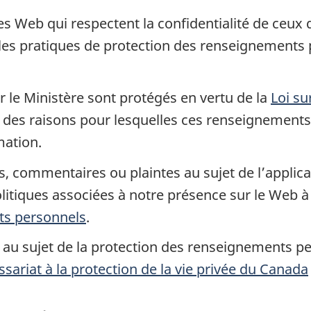
s Web qui respectent la confidentialité de ceux q
t les pratiques de protection des renseignements
r le Ministère sont protégés en vertu de la
Loi su
é des raisons pour lesquelles ces renseignements s
mation.
 commentaires ou plaintes au sujet de l’applica
litiques associées à notre présence sur le Web à
ts personnels
.
au sujet de la protection des renseignements per
ariat à la protection de la vie privée du Canada