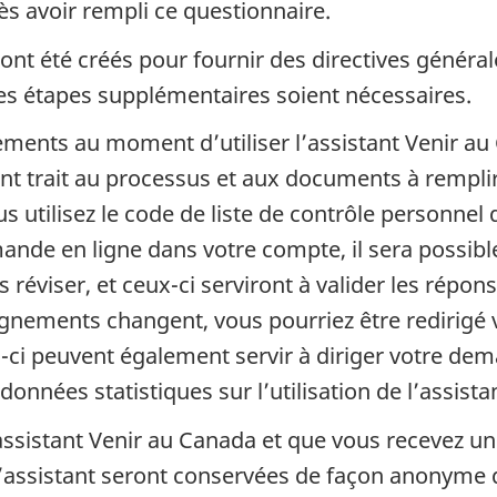
s avoir rempli ce questionnaire.
ont été créés pour fournir des directives généra
es étapes supplémentaires soient nécessaires.
ements au moment d’utiliser l’assistant Venir a
ant trait au processus et aux documents à remplir
 utilisez le code de liste de contrôle personnel q
nde en ligne dans votre compte, il sera possibl
s réviser, et ceux-ci serviront à valider les répo
nements changent, vous pourriez être redirigé ve
s-ci peuvent également servir à diriger votre de
 données statistiques sur l’utilisation de l’assist
’assistant Venir au Canada et que vous recevez un
 l’assistant seront conservées de façon anonym