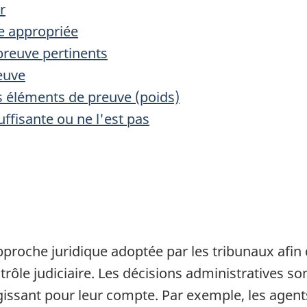
r
e appropriée
preuve pertinents
reuve
es éléments de preuve (poids)
uffisante ou ne l'est pas
proche juridique adoptée par les tribunaux afin
rôle judiciaire. Les décisions administratives son
sant pour leur compte. Par exemple, les agents