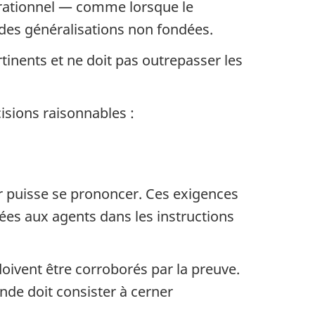
n rationnel — comme lorsque le
des généralisations non fondées.
ertinents et ne doit pas outrepasser les
cisions raisonnables :
r puisse se prononcer. Ces exigences
nées aux agents dans les instructions
ivent être corroborés par la preuve.
de doit consister à cerner