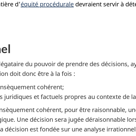
ière d'
équité procédurale
devraient servir à dét
el
élégataire du pouvoir de prendre des décisions, a
n doit donc être à la fois :
rinsèquement cohérent;
s juridiques et factuels propres au contexte de la
insèquement cohérent, pour être raisonnable, une
ogique. Une décision sera jugée déraisonnable lor
a décision est fondée sur une analyse irrationne