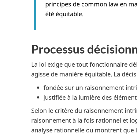
principes de
common law
en mat
été équitable.
Processus décisionn
La loi exige que tout fonctionnaire d
agisse de manière équitable. La décisio
fondée sur un raisonnement int
justifiée à la lumière des élément
Selon le critère du raisonnement intr
raisonnement à la fois rationnel et l
analyse rationnelle ou montrent que l