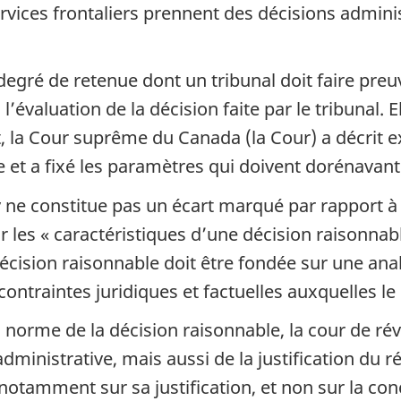
rvices frontaliers prennent des décisions adminis
degré de retenue dont un tribunal doit faire preuv
’évaluation de la décision faite par le tribunal. E
t, la Cour suprême du Canada (la Cour) a décrit
 et a fixé les paramètres qui doivent dorénavant
v ne constitue pas un écart marqué par rapport à
ur les « caractéristiques d’une décision raisonnabl
Une décision raisonnable doit être fondée sur une 
 contraintes juridiques et factuelles auxquelles le
 norme de la décision raisonnable, la cour de ré
ministrative, mais aussi de la justification du ré
notamment sur sa justification, et non sur la conc