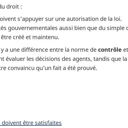
u droit :
ent s’appuyer sur une autorisation de la loi.
ités gouvernementales aussi bien que du simple c
t être créé et maintenu.
 y a une différence entre la norme de
contrôle
et
nt évaluer les décisions des agents, tandis que l
re convaincu qu’un fait a été prouvé.
doivent être satisfaites