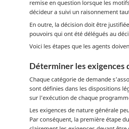
remise en question lorsque les motif
décideur a suivi un raisonnement tau
En outre, la décision doit être justifi
pouvoirs qui ont été délégués au déc
Voici les étapes que les agents doiven
Déterminer les exigences q
Chaque catégorie de demande s’assort
sont définies dans les dispositions lé
sur l’exécution de chaque programm
Les exigences de nature générale peu
Par conséquent, la première étape du
clairement les exigences devant être s