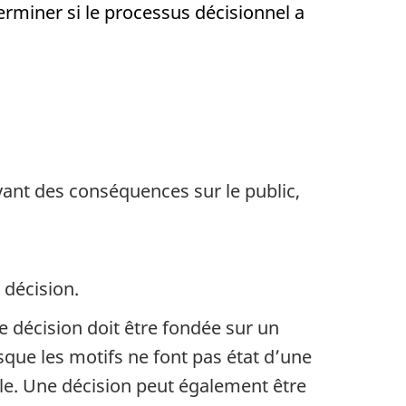
erminer si le processus décisionnel a
yant des conséquences sur le public,
 décision.
 décision doit être fondée sur un
sque les motifs ne font pas état d’une
lle. Une décision peut également être