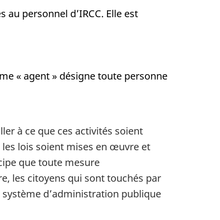
s au personnel d’IRCC. Elle est
rme « agent » désigne toute personne
ler à ce que ces activités soient
 les lois soient mises en œuvre et
ncipe que toute mesure
e, les citoyens qui sont touchés par
le système d’administration publique