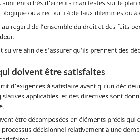
s sont entachés d’erreurs manifestes sur le pla
tologique ou a recouru à de faux dilemmes ou à 
ée au regard de l’ensemble du droit et des faits p
ideur.
t suivre afin de s’assurer qu’ils prennent des dé
ui doivent être satisfaites
it d’exigences à satisfaire avant qu’un décideu
gislatives applicables, et des directives sont don
e.
vent être décomposées en éléments précis qui do
 processus décisionnel relativement à une deman
atisfaites.