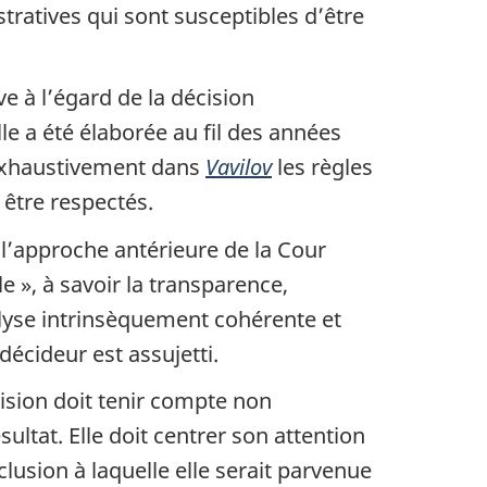
tratives qui sont susceptibles d’être
e à l’égard de la décision
lle a été élaborée au fil des années
 exhaustivement dans
Vavilov
les règles
 être respectés.
 l’approche antérieure de la Cour
e », à savoir la transparence,
analyse intrinsèquement cohérente et
 décideur est assujetti.
vision doit tenir compte non
sultat. Elle doit centrer son attention
lusion à laquelle elle serait parvenue