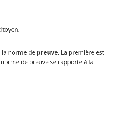
itoyen.
 la norme de
preuve
. La première est
a norme de preuve se rapporte à la