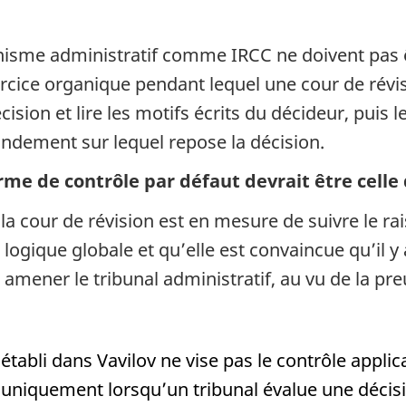
anisme administratif comme IRCC ne doivent pas 
exercice organique pendant lequel une cour de révi
on et lire les motifs écrits du décideur, puis le
ondement sur lequel repose la décision.
rme de contrôle par défaut devrait être celle 
 la cour de révision est en mesure de suivre le 
logique globale et qu’elle est convaincue qu’il y
ener le tribunal administratif, au vu de la preuv
abli dans Vavilov ne vise pas le contrôle applica
vi uniquement lorsqu’un tribunal évalue une décis