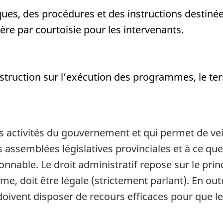
iques, des procédures et des instructions destinée
ère par courtoisie pour les intervenants.
struction sur l’exécution des programmes, le te
les activités du gouvernement et qui permet de veil
 assemblées législatives provinciales et à ce que
onnable. Le droit administratif repose sur le pri
, doit être légale (strictement parlant). En outr
 doivent disposer de recours efficaces pour que 