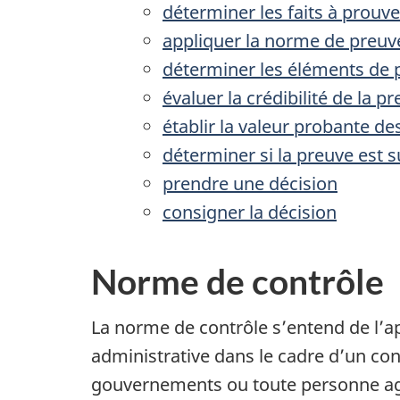
déterminer les faits à prouve
appliquer la norme de preuv
déterminer les éléments de 
évaluer la crédibilité de la p
établir la valeur probante d
déterminer si la preuve est s
prendre une décision
consigner la décision
Norme de contrôle
La norme de contrôle s’entend de l’ap
administrative dans le cadre d’un cont
gouvernements ou toute personne agis