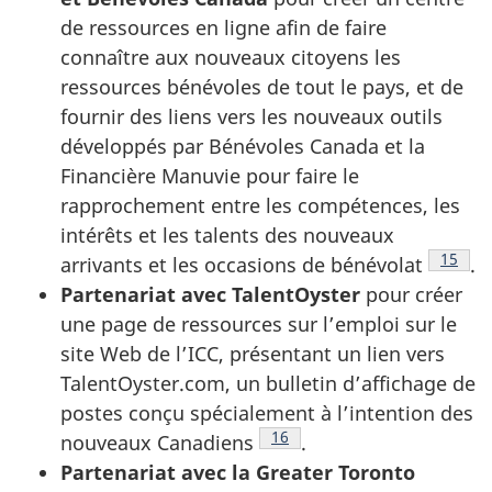
de ressources en ligne afin de faire
connaître aux nouveaux citoyens les
ressources bénévoles de tout le pays, et de
fournir des liens vers les nouveaux outils
développés par Bénévoles Canada et la
Financière Manuvie pour faire le
rapprochement entre les compétences, les
intérêts et les talents des nouveaux
Note d
15
arrivants et les occasions de bénévolat
.
Partenariat avec
TalentOyster
pour créer
une page de ressources sur l’emploi sur le
site Web de l’ICC, présentant un lien vers
TalentOyster.com
, un bulletin d’affichage de
postes conçu spécialement à l’intention des
Note de bas de page
16
nouveaux Canadiens
.
Partenariat avec la
Greater Toronto