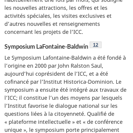
les nouvelles attractions, les offres et les
activités spéciales, les visites exclusives et
d’autres nouvelles et renseignements
concernant les projets de l’ICC.
Note de bas de pag
12
Symposium LaFontaine-Baldwin
Le Symposium Lafontaine-Baldwin a été fondé à
l’origine en 2000 par John Ralston Saul,
aujourd’hui coprésident de l’ICC, et a été
cofinancé par l’Institut Historica-Dominion. Le
symposium a ensuite été intégré aux travaux de
l’ICC; il constitue l’un des moyens par lesquels
l’Institut favorise le dialogue national sur les
questions liées à la citoyenneté. Qualifié de
« plateforme intellectuelle » et « de conférence
unique », le symposium porte principalement