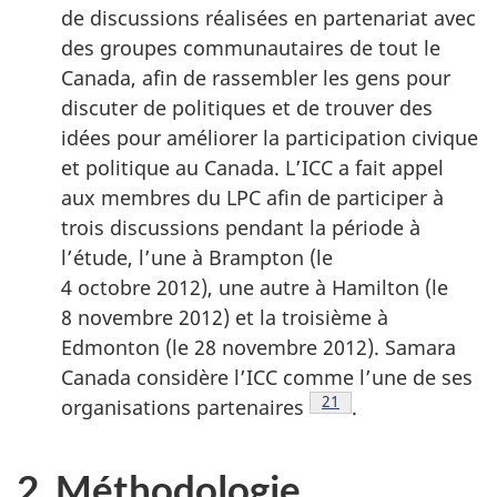
de discussions réalisées en partenariat avec
des groupes communautaires de tout le
Canada, afin de rassembler les gens pour
discuter de politiques et de trouver des
idées pour améliorer la participation civique
et politique au Canada. L’ICC a fait appel
aux membres du LPC afin de participer à
trois discussions pendant la période à
l’étude, l’une à Brampton (le
4 octobre 2012), une autre à Hamilton (le
8 novembre 2012) et la troisième à
Edmonton (le 28 novembre 2012). Samara
Canada considère l’ICC comme l’une de ses
Note de bas de page
21
organisations partenaires
.
2. Méthodologie