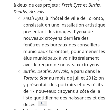
à deux de ces projets :
Fresh Eyes
et
Births,
Deaths, Arrivals
.
Fresh Eyes
, à l’hôtel de ville de Toronto,
consistait en une installation artistique
présentant des images d’yeux de
nouveaux citoyens derrière des
fenêtres des bureaux des conseillers
municipaux torontois, pour amener les
élus municipaux à voir littéralement
avec le regard de nouveaux citoyens.
Births, Deaths, Arrivals
, a paru dans le
Toronto Star
au mois de juillet 2012; on
y présentait des portraits et des récits
de 17 nouveaux citoyens à côté de la
liste quotidienne des naissances et des
Note de bas de page
18
décès.