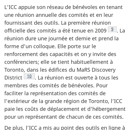
L’ICC appuie son réseau de bénévoles en tenant
une réunion annuelle des comités et en leur
fournissant des outils. La première réunion
Note de 
9
officielle des comités a été tenue en 2009
. La
réunion dure une journée et demie et prend la
forme d’un colloque. Elle porte sur le
renforcement des capacités et on y invite des
conférenciers; elle se tient habituellement à
Toronto, dans les édifices du MaRS Discovery
Note de bas de page
10
District
. La réunion est ouverte à tous les
membres des comités de bénévoles. Pour
faciliter la représentation des comités de
l’extérieur de la grande région de Toronto, l’ICC
paie les coûts de déplacement et d’hébergement
pour un représentant de chacun de ces comités.
De plus, l’ICC a mis au point des outils en ligne à