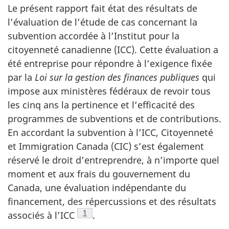
Le présent rapport fait état des résultats de
l’évaluation de l’étude de cas concernant la
subvention accordée à l’Institut pour la
citoyenneté canadienne (ICC). Cette évaluation a
été entreprise pour répondre à l’exigence fixée
par la
Loi sur la gestion des finances publiques
qui
impose aux ministères fédéraux de revoir tous
les cinq ans la pertinence et l’efficacité des
programmes de subventions et de contributions.
En accordant la subvention à l’ICC, Citoyenneté
et Immigration Canada (CIC) s’est également
réservé le droit d’entreprendre, à n’importe quel
moment et aux frais du gouvernement du
Canada, une évaluation indépendante du
financement, des répercussions et des résultats
Note de bas de page
1
associés à l’ICC
.