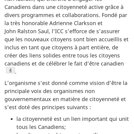
Canadiens dans une citoyenneté active grâce à
divers programmes et collaborations. Fondé par
la très honorable Adrienne Clarkson et
John Ralston Saul, l’ICC s’efforce de s’assurer
que les nouveaux citoyens sont bien accueillis et
inclus en tant que citoyens à part entière, de
créer des liens solides entre tous les citoyens
canadiens et de célébrer le fait d’être canadien
Note de bas de page
4
.
L’organisme s’est donné comme vision d’être la
principale voix des organismes non
gouvernementaux en matière de citoyenneté et
s’est doté des principes suivants :
la citoyenneté est un lien important qui unit
tous les Canadiens;