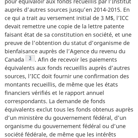
pour équivaloir aux fonds recueillis par l’Institut
auprès d’autres sources jusqu’en 2014-2015. En
ce qui a trait au versement initial de 3 M$, l’ICC
devait remettre une copie de la lettre patente
faisant état de sa constitution en société, et une
preuve de l’obtention du statut d’organisme de
bienfaisance auprès de l’Agence du revenu du
Note de bas de page
3
Canada
. Afin de recevoir les paiements
équivalents aux fonds recueillis auprès d’autres
sources, l’ICC doit fournir une confirmation des
montants recueillis, de même que les états
financiers vérifiés et le rapport annuel
correspondants. La demande de fonds
équivalents exclut tous les fonds obtenus auprès
d’un ministère du gouvernement fédéral, d’un
organisme du gouvernement fédéral ou d’une
société fédérale, de même que les intérêts