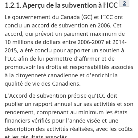
Note d
2
1.2.1. Aperçu de la subvention à l’ICC
Le gouvernement du Canada (GC) et l’ICC ont
conclu un accord de subvention en 2006. Cet
accord, qui prévoit un paiement maximum de
10 millions de dollars entre 2006-2007 et 2014-
2015, a été conclu pour apporter un soutien à
l’ICC afin de lui permettre d’affirmer et de
promouvoir les droits et responsabilités associés
à la citoyenneté canadienne et d’enrichir la
qualité de vie des Canadiens.
L’Accord de subvention précise qu’ICC doit
publier un rapport annuel sur ses activités et son
rendement, comprenant au minimum les états
financiers vérifiés pour l’année visée et une
description des activités réalisées, avec les coûts
et les résultats associés.