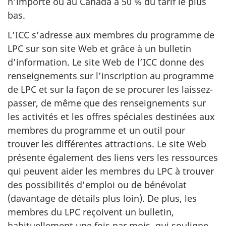
n’importe où au Canada à 50 % du tarif le plus
bas.
L’ICC s’adresse aux membres du programme de
LPC sur son site Web et grâce à un bulletin
d’information. Le site Web de l’ICC donne des
renseignements sur l’inscription au programme
de LPC et sur la façon de se procurer les laissez-
passer, de même que des renseignements sur
les activités et les offres spéciales destinées aux
membres du programme et un outil pour
trouver les différentes attractions. Le site Web
présente également des liens vers les ressources
qui peuvent aider les membres du LPC à trouver
des possibilités d’emploi ou de bénévolat
(davantage de détails plus loin). De plus, les
membres du LPC reçoivent un bulletin,
habituellement une fois par mois, qui souligne