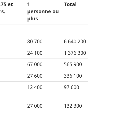
,75 et
1
Total
rs.
personne ou
plus
80 700
6 640 200
24 100
1 376 300
67 000
565 900
27 600
336 100
12 400
97 600
27 000
132 300