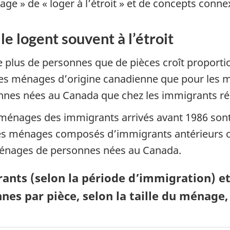
ge » de « loger à l’étroit » et de concepts connex
e logent souvent à l’étroit
plus de personnes que de pièces croît proportio
les ménages d’origine canadienne que pour les 
nnes nées au Canada que chez les immigrants ré
 ménages des immigrants arrivés avant 1986 son
es ménages composés d’immigrants antérieurs o
ménages de personnes nées au Canada.
rants (selon la période d’immigration) 
s par pièce, selon la taille du ménage,