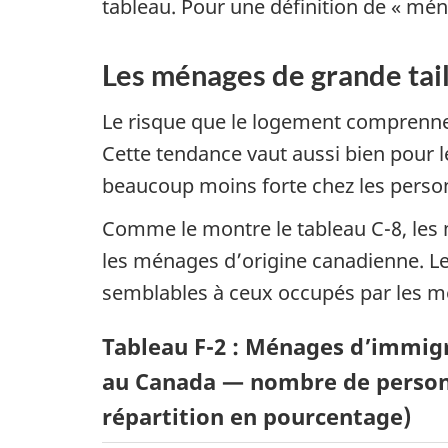
tableau. Pour une définition de « ména
Les ménages de grande taill
Le risque que le logement comprenne 
Cette tendance vaut aussi bien pour 
beaucoup moins forte chez les perso
Comme le montre le tableau C-8, les
les ménages d’origine canadienne. L
semblables à ceux occupés par les 
Tableau F-2 : Ménages d’immig
au Canada — nombre de personne
répartition en pourcentage)