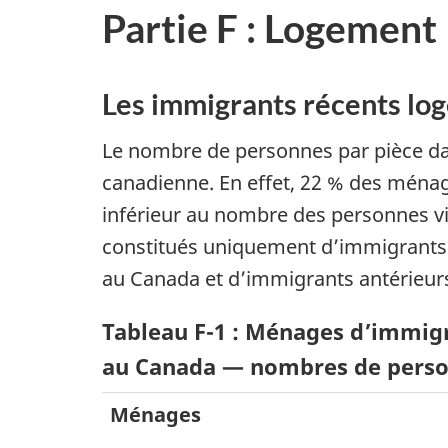
Partie F : Logement
Les immigrants récents loge
Le nombre de personnes par pièce d
canadienne. En effet, 22 % des ménage
inférieur au nombre des personnes v
constitués uniquement d’immigrants 
au Canada et d’immigrants antérieur
Tableau F-1 : Ménages d’immig
au Canada — nombres de person
Ménages