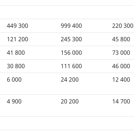
449 300
999 400
220 300
121 200
245 300
45 800
41 800
156 000
73 000
30 800
111 600
46 000
6 000
24 200
12 400
4 900
20 200
14 700