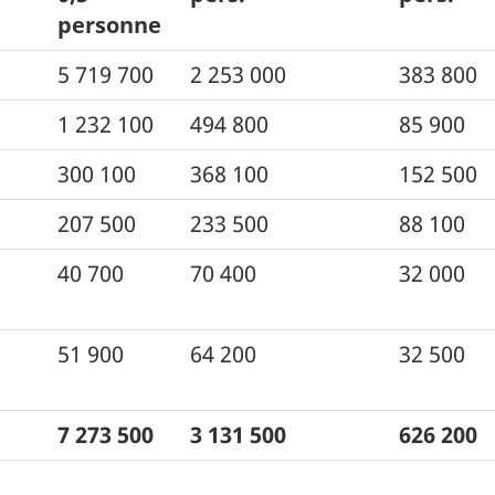
personne
5 719 700
2 253 000
383 800
1 232 100
494 800
85 900
300 100
368 100
152 500
207 500
233 500
88 100
40 700
70 400
32 000
51 900
64 200
32 500
7 273 500
3 131 500
626 200