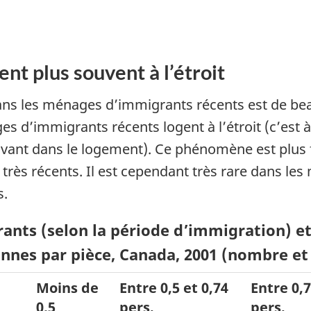
nt plus souvent à l’étroit
ans les ménages d’immigrants récents est de be
s d’immigrants récents logent à l’étroit (c’est 
ivant dans le logement). Ce phénomène est plus
très récents. Il est cependant très rare dans l
s.
rants (selon la période d’immigration) 
nes par pièce, Canada, 2001 (nombre et 
Moins de
Entre 0,5 et 0,74
Entre 0,7
0,5
pers.
pers.