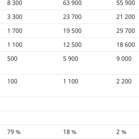
8 300
63 900
55 900
3 300
23 700
21 200
1 700
19 500
29 700
1 100
12 500
18 600
500
5 900
9 000
100
1 100
2 200
79 %
18 %
2 %