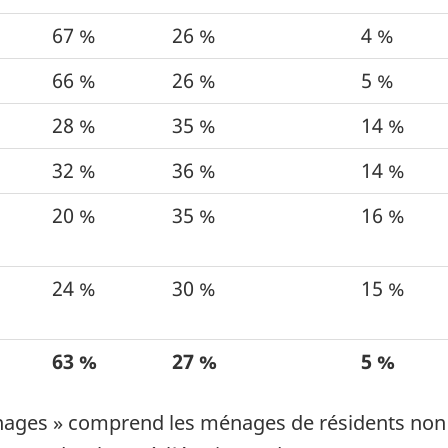
67 %
26 %
4 %
66 %
26 %
5 %
28 %
35 %
14 %
32 %
36 %
14 %
20 %
35 %
16 %
24 %
30 %
15 %
63 %
27 %
5 %
ménages » comprend les ménages de résidents no