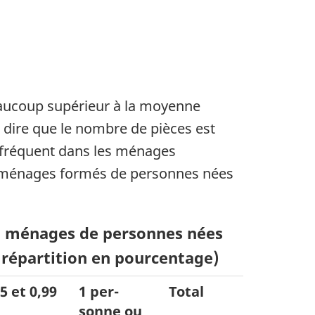
aucoup supérieur à la moyenne
à dire que le nombre de pièces est
 fréquent dans les ménages
es ménages formés de personnes nées
et ménages de personnes nées
répartition en pourcentage)
5 et 0,99
1 per-
Total
sonne ou