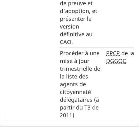
de preuve et
d’adoption, et
présenter la
version
définitive au
CAO.
Procéder à une
PPCP
de la
mise à jour
DGGOC
trimestrielle de
la liste des
agents de
citoyenneté
délégataires (à
partir du T3 de
2011).