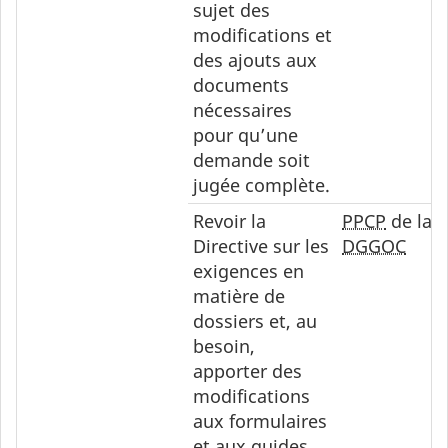
sujet des
modifications et
des ajouts aux
documents
nécessaires
pour qu’une
demande soit
jugée complète.
Revoir la
PPCP
de la
Directive sur les
DGGOC
exigences en
matière de
dossiers et, au
besoin,
apporter des
modifications
aux formulaires
et aux guides.