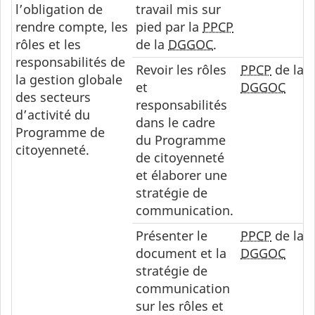
l’obligation de
travail mis sur
rendre compte, les
pied par la
PPCP
rôles et les
de la
DGGOC
.
responsabilités de
Revoir les rôles
PPCP
de la
la gestion globale
et
DGGOC
des secteurs
responsabilités
d’activité du
dans le cadre
Programme de
du Programme
citoyenneté.
de citoyenneté
et élaborer une
stratégie de
communication.
Présenter le
PPCP
de la
document et la
DGGOC
stratégie de
communication
sur les rôles et