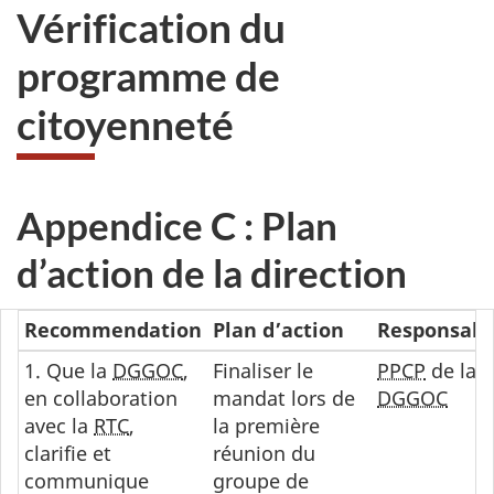
Vérification du
programme de
citoyenneté
Appendice C : Plan
d’action de la direction
Recommendation
Plan d’action
Responsabil
1. Que la
DGGOC
,
Finaliser le
PPCP
de la
en collaboration
mandat lors de
DGGOC
avec la
RTC
,
la première
clarifie et
réunion du
communique
groupe de