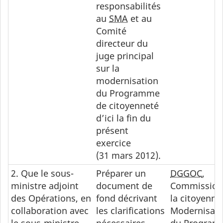
responsabilités
au
SMA
et au
Comité
directeur du
juge principal
sur la
modernisation
du Programme
de citoyenneté
d’ici la fin du
présent
exercice
(31 mars 2012).
2. Que le sous-
Préparer un
DGGOC
,
ministre adjoint
document de
Commission
des Opérations, en
fond décrivant
la citoyenne
collaboration avec
les clarifications
Modernisati