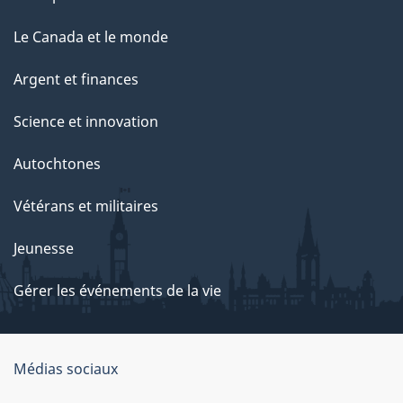
Le Canada et le monde
Argent et finances
Science et innovation
Autochtones
Vétérans et militaires
Jeunesse
Gérer les événements de la vie
Organisation
Médias sociaux
du