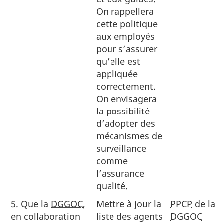
On rappellera
cette politique
aux employés
pour s’assurer
qu’elle est
appliquée
correctement.
On envisagera
la possibilité
d’adopter des
mécanismes de
surveillance
comme
l’assurance
qualité.
5. Que la
DGGOC
,
Mettre à jour la
PPCP
de la
en collaboration
liste des agents
DGGOC