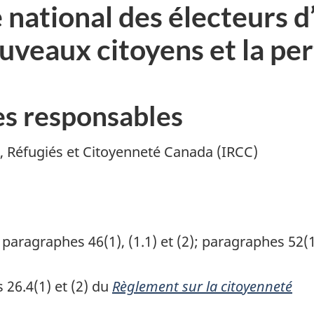
 national des électeurs 
uveaux citoyens et la pe
les responsables
, Réfugiés et Citoyenneté Canada (IRCC)
 paragraphes 46(1), (1.1) et (2); paragraphes 52(1),
 26.4(1) et (2) du
Règlement sur la citoyenneté