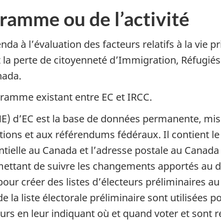
ramme ou de l’activité
 à l’évaluation des facteurs relatifs à la vie pri
 la perte de citoyenneté d’Immigration, Réfugié
nada.
gramme existant entre EC et IRCC.
RNE) d’EC est la base de données permanente, mis
ions et aux référendums fédéraux. Il contient le
entielle au Canada et l’adresse postale au Canada
mettant de suivre les changements apportés au dos
our créer des listes d’électeurs préliminaires au
la liste électorale préliminaire sont utilisées p
eurs en leur indiquant où et quand voter et sont 