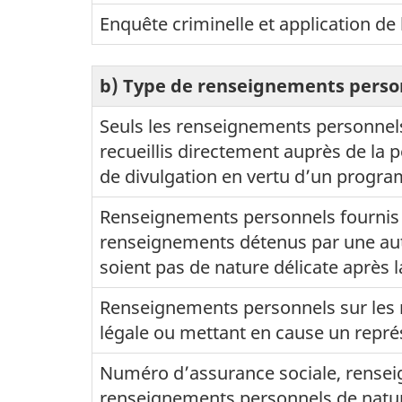
Enquête criminelle et application de 
b) Type de renseignements person
Seuls les renseignements personnels,
recueillis directement auprès de la
de divulgation en vertu d’un progra
Renseignements personnels fournis p
renseignements détenus par une aut
soient pas de nature délicate après la
Renseignements personnels sur les 
légale ou mettant en cause un repr
Numéro d’assurance sociale, rensei
renseignements personnels de nature