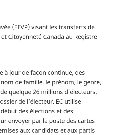
vée (EFVP) visant les transferts de
s et Citoyenneté Canada au Registre
e à jour de façon continue, des
 nom de famille, le prénom, le genre,
 de quelque 26 millions d’électeurs,
sier de l’électeur. EC utilise
 début des élections et des
our envoyer par la poste des cartes
remises aux candidats et aux partis