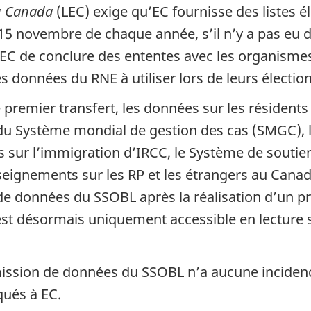
du Canada
(LEC) exige qu’EC fournisse des listes é
 15 novembre de chaque année, s’il n’y a pas eu d
 EC de conclure des ententes avec les organismes
es données du RNE à utiliser lors de leurs élection
le premier transfert, les données sur les résident
s du Système mondial de gestion des cas (SMGC), 
s sur l’immigration d’IRCC, le Système de souti
seignements sur les RP et les étrangers au Can
de données du SSOBL après la réalisation d’un pr
t désormais uniquement accessible en lecture se
smission de données du SSOBL n’a aucune incidenc
ués à EC.