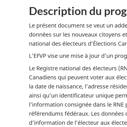
Description du prog
Le présent document se veut un addenda
données sur les nouveaux citoyens et
national des électeurs d’Élections Ca
L’EFVP vise une mise à jour d’un pro
Le Registre national des électeurs (
Canadiens qui peuvent voter aux élect
la date de naissance, l’adresse résid
ainsi qu’un identificateur unique per
l’information consignée dans le RNE p
référendums fédéraux. Les données de 
d’information de l’électeur aux élect