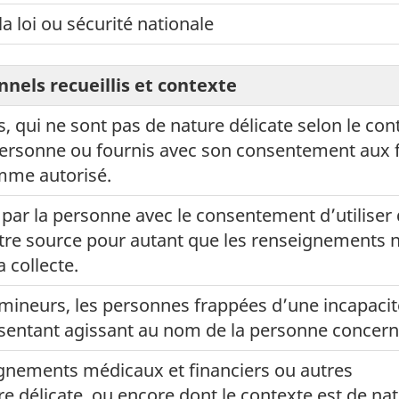
la loi ou sécurité nationale
nels recueillis et contexte
 qui ne sont pas de nature délicate selon le con
 personne ou fournis avec son consentement aux 
mme autorisé.
ar la personne avec le consentement d’utiliser
re source pour autant que les renseignements 
 collecte.
mineurs, les personnes frappées d’une incapacit
ésentant agissant au nom de la personne concern
gnements médicaux et financiers ou autres
 délicate, ou encore dont le contexte est de na