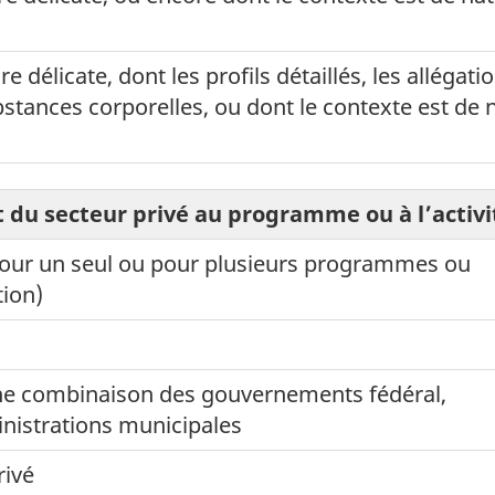
élicate, dont les profils détaillés, les allégati
bstances corporelles, ou dont le contexte est de 
et du secteur privé au programme ou à l’activi
t pour un seul ou pour plusieurs programmes ou
tion)
une combinaison des gouvernements fédéral,
inistrations municipales
rivé