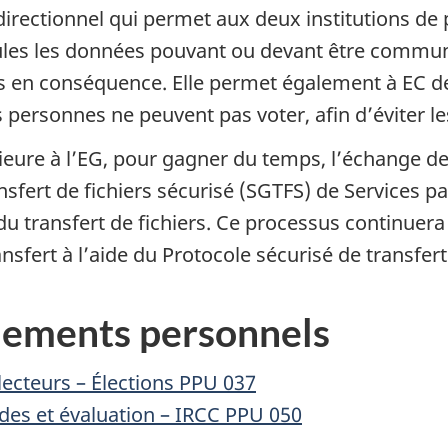
rectionnel qui permet aux deux institutions de p
seules les données pouvant ou devant être commun
s en conséquence. Elle permet également à EC de 
 personnes ne peuvent pas voter, afin d’éviter le
rieure à l’EG, pour gagner du temps, l’échange d
ansfert de fichiers sécurisé (SGTFS) de Services 
u transfert de fichiers. Ce processus continuera
nsfert à l’aide du Protocole sécurisé de transfert 
gnements personnels
électeurs – Élections PPU 037
es et évaluation – IRCC PPU 050