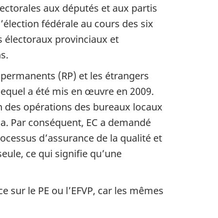
lectorales aux députés et aux partis
’élection fédérale au cours des six
 électoraux provinciaux et
s.
s permanents (RP) et les étrangers
lequel a été mis en œuvre en 2009.
en des opérations des bureaux locaux
ada. Par conséquent, EC a demandé
ocessus d’assurance de la qualité et
ule, ce qui signifie qu’une
e sur le PE ou l’EFVP, car les mêmes