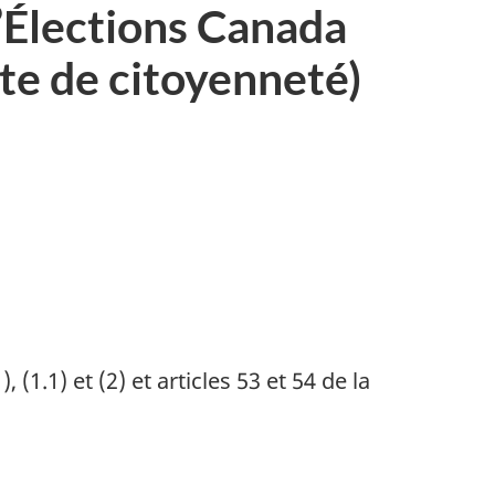
d’Élections Canada
rte de citoyenneté)
 (1.1) et (2) et articles 53 et 54 de la