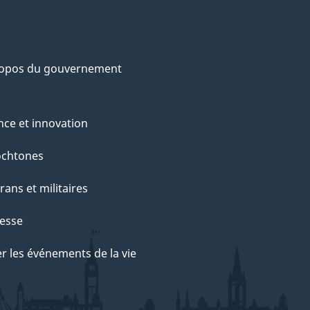
ropos du gouvernement
nce et innovation
ochtones
rans et militaires
esse
r les événements de la vie