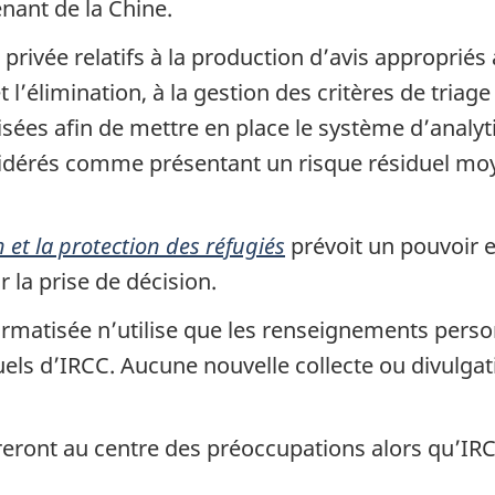
nant de la Chine.
e privée relatifs à la production d’avis appropriés
t l’élimination, à la gestion des critères de tria
isées afin de mettre en place le système d’analyt
onsidérés comme présentant un risque résiduel moye
n et la protection des réfugiés
prévoit un pouvoir e
 la prise de décision.
formatisée n’utilise que les renseignements pers
els d’IRCC. Aucune nouvelle collecte ou divulga
reront au centre des préoccupations alors qu’IRCC