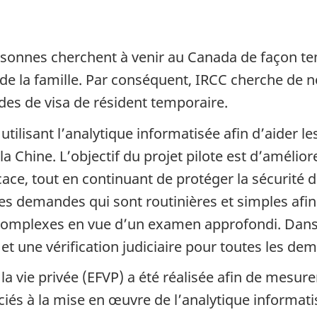
sonnes cherchent à venir au Canada de façon temp
 de la famille. Par conséquent, IRCC cherche de 
s de visa de résident temporaire.
 utilisant l’analytique informatisée afin d’aider l
Chine. L’objectif du projet pilote est d’améliorer
ace, tout en continuant de protéger la sécurité 
les demandes qui sont routinières et simples afin
us complexes en vue d’un examen approfondi. Dans 
 et une vérification judiciaire pour toutes les de
 la vie privée (EFVP) a été réalisée afin de mesure
sociés à la mise en œuvre de l’analytique inform