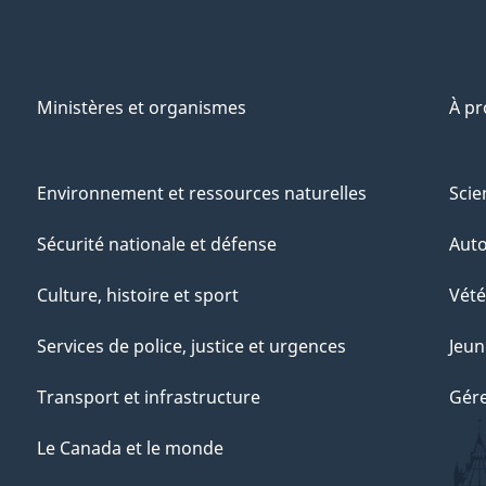
Ministères et organismes
À p
Environnement et ressources naturelles
Scie
Sécurité nationale et défense
Aut
Culture, histoire et sport
Vété
Services de police, justice et urgences
Jeun
Transport et infrastructure
Gére
Le Canada et le monde