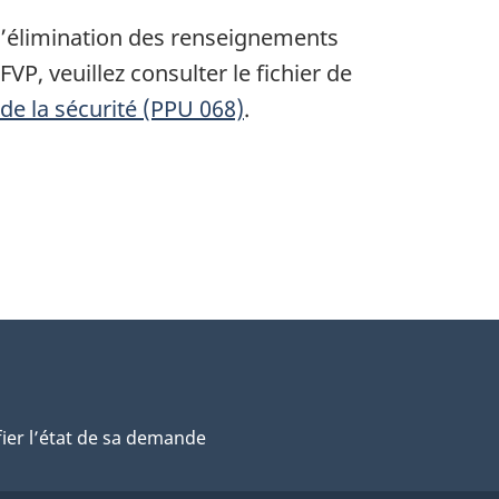
t l’élimination des renseignements
VP, veuillez consulter le fichier de
e la sécurité (PPU 068)
.
fier l’état de sa demande