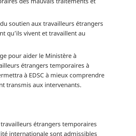
raires des mauvais traitements et
u soutien aux travailleurs étrangers
 qu’ils vivent et travaillent au
e pour aider le Ministère à
ailleurs étrangers temporaires à
 permettra à EDSC à mieux comprendre
ont transmis aux intervenants.
 travailleurs étrangers temporaires
té internationale sont admissibles