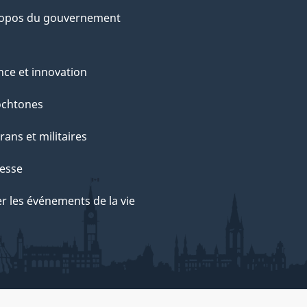
ropos du gouvernement
nce et innovation
ochtones
rans et militaires
esse
r les événements de la vie