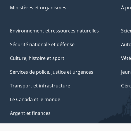
Ministères et organismes
À p
Environnement et ressources naturelles
Scie
Sécurité nationale et défense
Aut
Culture, histoire et sport
Vété
Services de police, justice et urgences
Jeun
Transport et infrastructure
Gére
Le Canada et le monde
Argent et finances