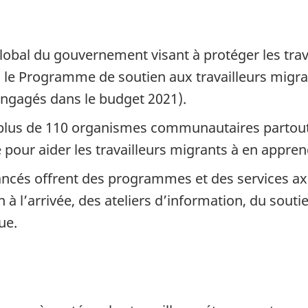
s
obal du gouvernement visant à protéger les trav
, le Programme de soutien aux travailleurs migr
engagés dans le budget 2021).
plus de 110 organismes communautaires partout 
ée pour aider les travailleurs migrants à en appren
ancés offrent des programmes et des services axé
 l’arrivée, des ateliers d’information, du soutie
ue.