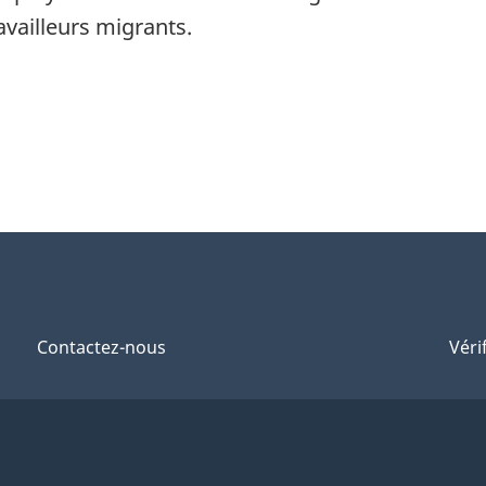
vailleurs migrants.
Contactez-nous
Véri