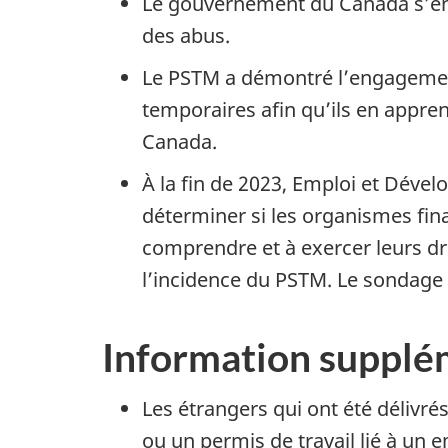
Le gouvernement du Canada s’eng
des abus.
Le PSTM a démontré l’engagement
temporaires afin qu’ils en apprenn
Canada.
À la fin de 2023, Emploi et Déve
déterminer si les organismes fin
comprendre et à exercer leurs d
l’incidence du PSTM. Le sondage a
Information supplé
Les étrangers qui ont été délivré
ou un permis de travail lié à un