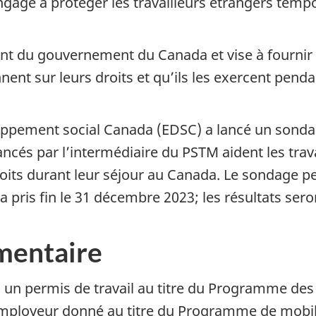
age à protéger les travailleurs étrangers tempo
 du gouvernement du Canada et vise à fournir d
ent sur leurs droits et qu’ils les exercent pendant
loppement social Canada (EDSC) a lancé un sondag
ancés par l’intermédiaire du PSTM aident les trav
roits durant leur séjour au Canada. Le sondage
 pris fin le 31 décembre 2023; les résultats ser
mentaire
s un permis de travail au titre du Programme des
 employeur donné au titre du Programme de mobili