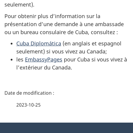
seulement).
Pour obtenir plus d’information sur la
présentation d’une demande à une ambassade
ou un bureau consulaire de Cuba, consultez :
Cuba Diplomática
(en anglais et espagnol
seulement) si vous vivez au Canada;
les
EmbassyPages
pour Cuba si vous vivez à
l’extérieur du Canada.
D
é
2023-10-25
t
À
a