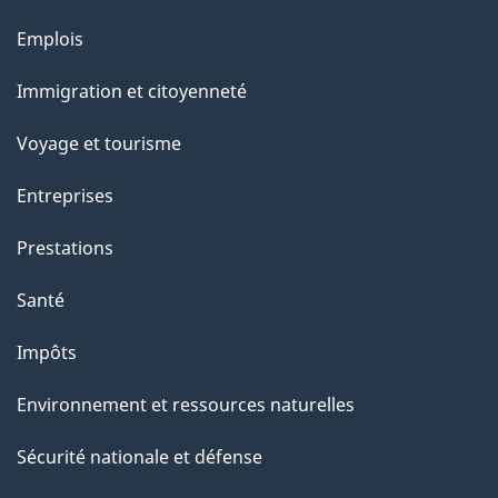
e
Thèmes
Emplois
et
Immigration et citoyenneté
sujets
Voyage et tourisme
Entreprises
Prestations
Santé
Impôts
Environnement et ressources naturelles
Sécurité nationale et défense