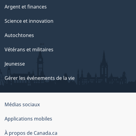
Argent et finances
Science et innovation
Autochtones
Vétérans et militaires
Jeunesse
Gérer les événements de la vie
Organisation
Médias sociaux
du
Applications mobiles
gouvernement
du
À propos de Canada.ca