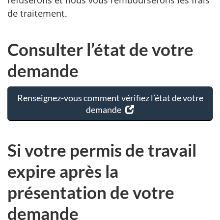
de traitement.
Consulter l’état de votre
demande
Renseignez-vous comment vérifiez l’état de votre
demande
(s’ouvre
dans
un
Si votre permis de travail
nouvel
onglet)
expire après la
présentation de votre
demande