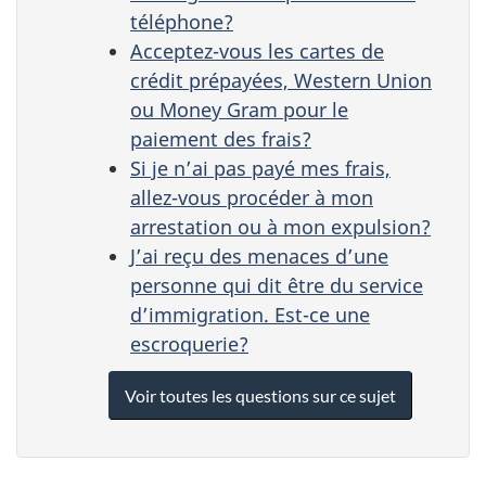
téléphone?
Acceptez-vous les cartes de
crédit prépayées, Western Union
ou Money Gram pour le
paiement des frais?
Si je n’ai pas payé mes frais,
allez-vous procéder à mon
arrestation ou à mon expulsion?
J’ai reçu des menaces d’une
personne qui dit être du service
d’immigration. Est-ce une
escroquerie?
Voir toutes les questions sur ce sujet