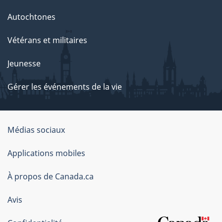
Autochtones
Vétérans et militaires
Jeunesse
Gérer les événements de la vie
Organisation
Médias sociaux
du
Applications mobiles
gouvernement
du
À propos de Canada.ca
Canada
Avis