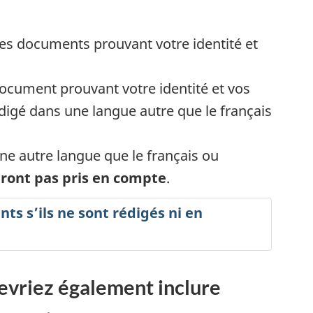
es documents prouvant votre identité et
ocument prouvant votre identité et vos
édigé dans une langue autre que le français
e autre langue que le français ou
eront pas pris en compte
.
ts s’ils ne sont rédigés ni en
vriez également inclure