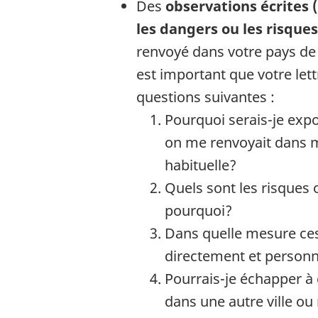
Des
observations écrites 
les dangers ou les risques
renvoyé dans votre pays de n
est important que votre let
questions suivantes :
Pourquoi serais-je expo
on me renvoyait dans m
habituelle?
Quels sont les risques 
pourquoi?
Dans quelle mesure ces
directement et person
Pourrais-je échapper à 
dans une autre ville o