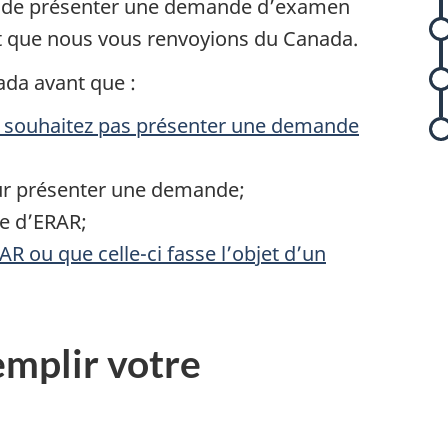
re de présenter une demande d’examen
nt que nous vous renvoyions du Canada.
da avant que :
e souhaitez pas présenter une demande
our présenter une demande;
e d’ERAR;
R ou que celle-ci fasse l’objet d’un
s
r
i
mplir votre
s