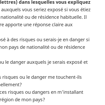
(lettres) dans lesquelles vous expliquez
auxquels vous seriez exposé si vous étiez
ationalité ou de résidence habituelle. Il
tre apporte une réponse claire aux
sé à des risques ou serais-je en danger si
on pays de nationalité ou de résidence
ou le danger auxquels je serais exposé et
 risques ou le danger me touchent-ils
nellement?
ces risques ou dangers en m’installant
u région de mon pays?