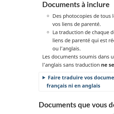
Documents à inclure
Des photocopies de tous l
vos liens de parenté.
La traduction de chaque d
liens de parenté qui est r
ou l’anglais.
Les documents soumis dans un
l’anglais sans traduction
ne s
Faire traduire vos documen
français ni en anglais
Documents que vous de