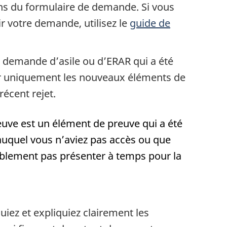
ns du formulaire de demande. Si vous
r votre demande, utilisez le
guide de
e demande d’asile ou d’ERAR qui a été
s
er uniquement les nouveaux éléments de
récent rejet.
uve est un élément de preuve qui a été
 auquel vous n’aviez pas accès ou que
blement pas présenter à temps pour la
t
r
uiez et expliquiez clairement les