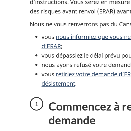
d’instructions. Vous serez en mesu
des risques avant renvoi (ERAR) ava
Nous ne vous renverrons pas du Cana
vous
nous informiez que vous n
d’ERAR
;
vous dépassiez le délai prévu p
nous ayons refusé votre demand
vous
retiriez votre demande d’ERA
désistement
.
Commencez à re
demande