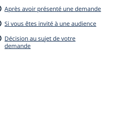
m
Après avoir présenté une demande
e
Si vous êtes invité à une audience
n
Décision au sujet de votre
demande
d
e