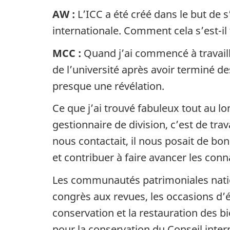
AW :
L’ICC a été créé dans le but de 
internationale. Comment cela s’est-il
MCC :
Quand j’ai commencé à travaille
de l’université après avoir terminé 
presque une révélation.
Ce que j’ai trouvé fabuleux tout au lo
gestionnaire de division, c’est de tra
nous contactait, il nous posait de bo
et contribuer à faire avancer les con
Les communautés patrimoniales natio
congrès aux revues, les occasions d’é
conservation et la restauration des b
pour la conservation du Conseil inter