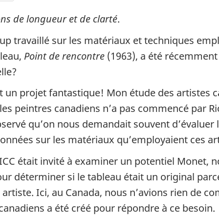
ons de longueur et de clarté
.
p travaillé sur les matériaux et techniques emp
bleau,
Point de rencontre
(1963), a été récemment 
lle?
t un projet fantastique! Mon étude des artistes 
s peintres canadiens n’a pas commencé par Riopel
bservé qu’on nous demandait souvent d’évaluer l
nnées sur les matériaux qu’employaient ces art
’ICC était invité à examiner un potentiel Monet, 
ur déterminer si le tableau était un original par
t artiste. Ici, au Canada, nous n’avions rien de c
canadiens a été créé pour répondre à ce besoin.