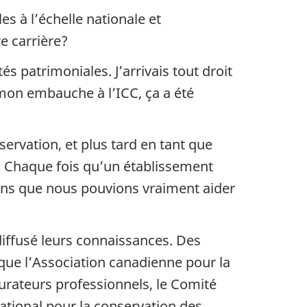
s à l’échelle nationale et
e carrière?
 patrimoniales. J’arrivais tout droit
mon embauche à l’ICC, ça a été
servation, et plus tard en tant que
er. Chaque fois qu’un établissement
ions que nous pouvions vraiment aider
iffusé leurs connaissances. Des
 que l’Association canadienne pour la
aurateurs professionnels, le Comité
ational pour la conservation des