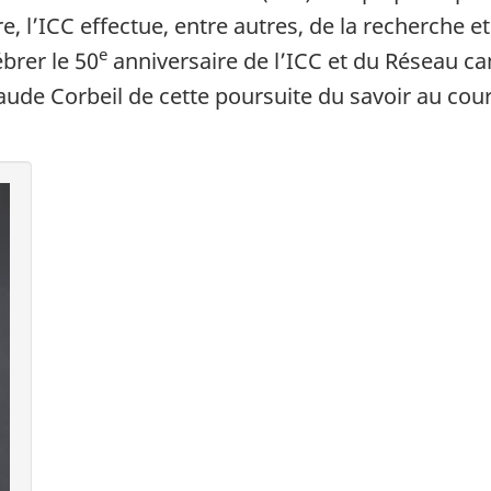
re, l’ICC effectue, entre autres, de la recherche 
e
brer le 50
anniversaire de l’ICC et du Réseau ca
laude Corbeil de cette poursuite du savoir au cou