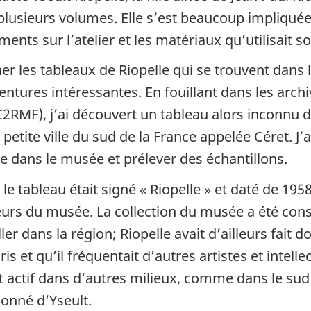
lusieurs volumes. Elle s’est beaucoup impliquée 
ts sur l’atelier et les matériaux qu’utilisait so
er les tableaux de Riopelle qui se trouvent dans 
ventures intéressantes. En fouillant dans les arc
RMF), j’ai découvert un tableau alors inconnu d’
tite ville du sud de la France appelée Céret. J’ai
 dans le musée et prélever des échantillons.
le tableau était signé « Riopelle » et daté de 1958
eurs du musée. La collection du musée a été cons
ler dans la région; Riopelle avait d’ailleurs fait
s et qu’il fréquentait d’autres artistes et intellec
 actif dans d’autres milieux, comme dans le sud 
sonné d’Yseult.