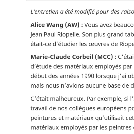
L’entretien a été modifié pour des rais
Alice Wang (AW) :
Vous avez beaucou
Jean Paul Riopelle. Son plus grand ta
était-ce d’étudier les œuvres de Riope
Marie-Claude Corbeil (MCC) :
C’étai
d’étude des matériaux employés par le
début des années 1990 lorsque j’ai o
mais nous n’avions aucune base de do
C’était malheureux. Par exemple, si l
travail de nos collègues européens po
peintures et matériaux qu’utilisait ce
matériaux employés par les peintres 