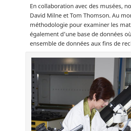
En collaboration avec des musées, nou
David Milne et Tom Thomson. Au mom
méthodologie pour examiner les matéri
également d’une base de données où 
ensemble de données aux fins de rech