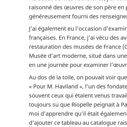
raisonné des œuvres de son père en p
généreusement fourni des renseignemen
J’ai également eu l’occasion d’examin
françaises. En France, j’ai vécu des a
restauration des musées de France (C2
Musée d’art moderne, situé dans une pe
en une journée pour examiner l’œuvre
Au dos de la toile, on pouvait voir que 
« Pour M. Haviland », l’un des fondat
souvent ceux qui étaient venus travail
toujours su que Riopelle peignait à Pari
moi d’apprendre qu’il était également
d’ajouter ce tableau au catalogue rai