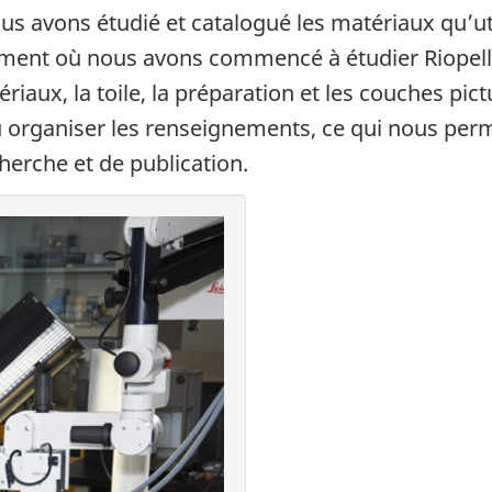
s avons étudié et catalogué les matériaux qu’uti
ent où nous avons commencé à étudier Riopell
aux, la toile, la préparation et les couches pic
organiser les renseignements, ce qui nous perm
erche et de publication.