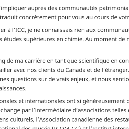
s’impliquer auprès des communautés patrimoniale
 traduit concrètement pour vous au cours de votr
r à l’ICC, je ne connaissais rien aux communautés
des études supérieures en chimie. Au moment de 
ng de ma carrière en tant que scientifique en con
vailler avec nos clients du Canada et de l’étrang
nnes questions sur de vrais enjeux, et nous sent
naissances.
nales et internationales ont si généreusement d
change par l’intermédiaire d’associations telles
iens culturels, l’Association canadienne des rest
national des musée (ICOM-CC) et l’Institut intern