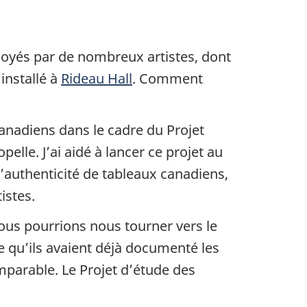
loyés par de nombreux artistes, dont
installé à
Rideau Hall
. Comment
canadiens dans le cadre du Projet
le. J’ai aidé à lancer ce projet au
’authenticité de tableaux canadiens,
istes.
nous pourrions nous tourner vers le
ce qu’ils avaient déjà documenté les
omparable. Le Projet d’étude des