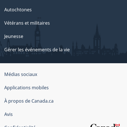
Autochtones
Vétérans et militaires
Jeunesse
Gérer les événements de la vie
Organisation
Médias sociaux
du
Applications mobiles
gouvernement
du
À propos de Canada.ca
Canada
Avis