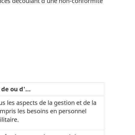
uences découlant d’une non-conformité
 de ou d'...
s les aspects de la gestion et de la
ompris les besoins en personnel
litaire.