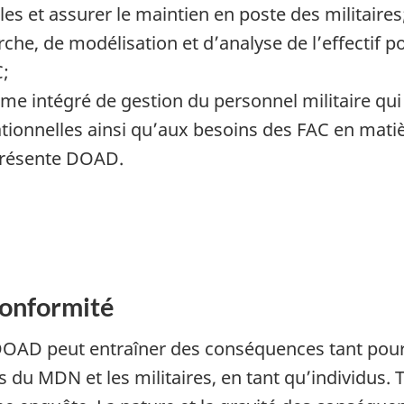
les et assurer le maintien en poste des militaires
rche, de modélisation et d’analyse de l’effectif 
C;
me intégré de gestion du personnel militaire qui s
ionnelles ainsi qu’aux besoins des FAC en matiè
a présente DOAD.
onformité
DOAD peut entraîner des conséquences tant pour 
s du MDN et les militaires, en tant qu’individus.