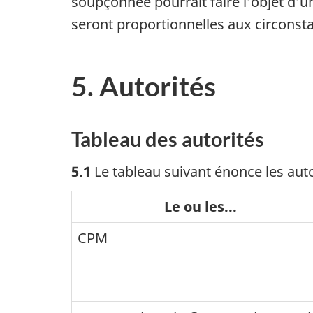
soupçonnée pourrait faire l’objet d’
seront proportionnelles aux circonsta
5. Autorités
Tableau des autorités
5.1
Le tableau suivant énonce les auto
Le ou les...
CPM