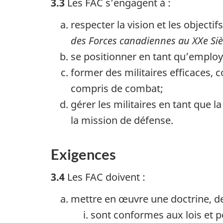
3.3
Les FAC s’engagent à :
respecter la vision et les object
des Forces canadiennes au XXe Siè
se positionner en tant qu’employe
former des militaires efficaces, 
compris de combat;
gérer les militaires en tant que l
la mission de défense.
Exigences
3.4
Les FAC doivent :
mettre en œuvre une doctrine, des
sont conformes aux lois et 