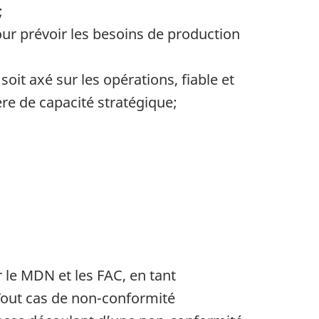
;
pour prévoir les besoins de production
oit axé sur les opérations, fiable et
re de capacité stratégique;
le MDN et les FAC, en tant
 Tout cas de non-conformité