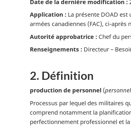
Date de la dernière modification :
2
Application :
La présente DOAD est un
armées canadiennes (FAC), ci-après n
Autorité approbatrice :
Chef du pers
Renseignements :
Directeur – Besoi
2. Définition
production de personnel
(
personnel
Processus par lequel des militaires q
comprend notamment la planification str
perfectionnement professionnel et la