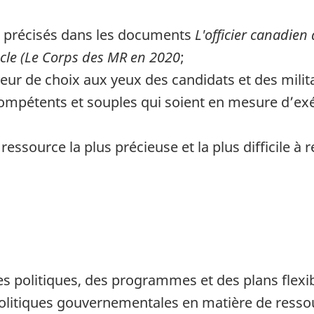
ifs précisés dans les documents
L'officier canadien 
cle (Le Corps des MR en 2020
;
ur de choix aux yeux des candidats et des milita
compétents et souples qui soient en mesure d’exé
a ressource la plus précieuse et la plus difficile à
 politiques, des programmes et des plans flexible
politiques gouvernementales en matière de ress