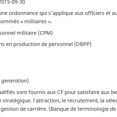
015-09-30
e ordonnance qui s’applique aux officiers et au
ommés « militaires ».
onnel militaire (CPM)
ns en production de personnel (DBPP)
 generation
)
ualifiés sont fournis aux CF pour satisfaire aux 
atégique, l’attraction, le recrutement, la sélecti
 gestion de carrière. (Banque de terminologie de