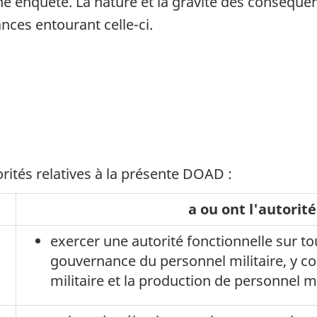
une enquête. La nature et la gravité des conséq
nces entourant celle-ci.
rités relatives à la présente DOAD :
a ou ont l'autorité
exercer une autorité fonctionnelle sur tou
gouvernance du personnel militaire, y c
militaire et la production de personnel mi