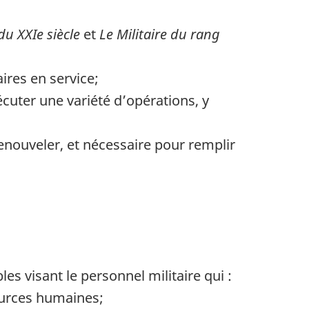
du XXIe siècle
et
Le Militaire du rang
ires en service;
cuter une variété d’opérations, y
 renouveler, et nécessaire pour remplir
s visant le personnel militaire qui :
ources humaines;