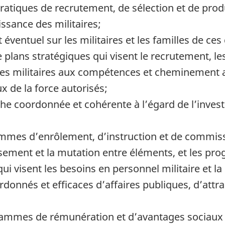
pratiques de recrutement, de sélection et de pro
issance des militaires;
éventuel sur les militaires et les familles de ces
 plans stratégiques qui visent le recrutement, le
 les militaires aux compétences et cheminement 
x de la force autorisés;
he coordonnée et cohérente à l’égard de l’inves
ammes d’enrôlement, d’instruction et de commiss
ssement et la mutation entre éléments, et les p
ui visent les besoins en personnel militaire et la
onnés et efficaces d’affaires publiques, d’attra
grammes de rémunération et d’avantages sociaux 