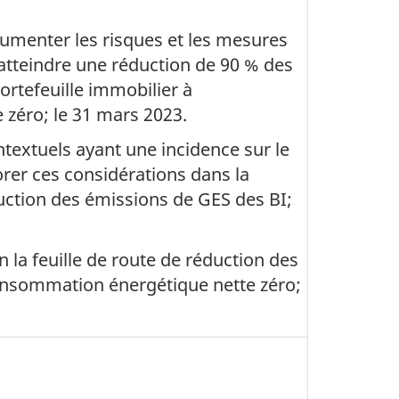
cumenter les risques et les mesures
atteindre une réduction de 90 % des
ortefeuille immobilier à
 zéro; le
31 mars 2023
.
textuels ayant une incidence sur le
orer ces considérations dans la
duction des émissions de GES des BI;
n la feuille de route de réduction des
onsommation énergétique nette zéro;