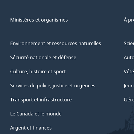
Ministères et organismes
À p
Environnement et ressources naturelles
Scie
Sécurité nationale et défense
Aut
Culture, histoire et sport
Vété
Services de police, justice et urgences
Jeun
Transport et infrastructure
Gére
Le Canada et le monde
Argent et finances