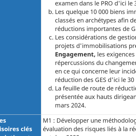
examen dans le PRO d'ici le
Les quelque 10 000 biens imm
classés en archétypes afin de 
réductions importantes de GE
Les considérations de gestio
projets d'immobilisations p
Engagement,
les exigences 
répercussions du changemen
en ce qui concerne leur incid
réduction des GES d'ici le
30
La feuille de route de réduc
présentée aux hauts dirigean
mars 2024
.
es
M1 : Développer une méthodologie
isoires clés
évaluation des risques liés à la 