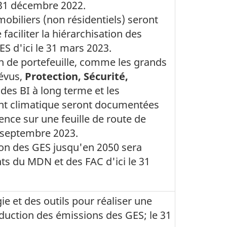
31 décembre 2022
.
obiliers (non résidentiels) seront
faciliter la hiérarchisation des
S d'ici le
31 mars 2023
.
n de portefeuille, comme les grands
révus,
Protection, Sécurité,
des BI à long terme et les
t climatique seront documentées
ence sur une feuille de route de
 septembre 2023
.
tion des GES jusqu'en 2050 sera
ts du MDN et des FAC d'ici le
31
 et des outils pour réaliser une
réduction des émissions des GES; le
31