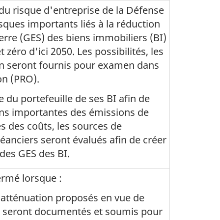
du risque d'entreprise de la Défense
ques importants liés à la réduction
erre (GES) des biens immobiliers (BI)
t zéro d'ici 2050. Les possibilités, les
on seront fournis pour examen dans
ion (PRO).
 du portefeuille de ses BI afin de
ions importantes des émissions de
s des coûts, les sources de
éanciers seront évalués afin de créer
 des GES des BI.
rmé lorsque :
'atténuation proposés en vue de
S seront documentés et soumis pour