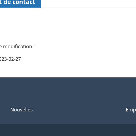
t de contact
023-02-27
Nouvelles
Emp