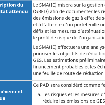
ription du
Le SMA(IE) misera sur la gestion 
ltat attendu
(GRED) afin de documenter les ris
des émissions de gaz à effet de s
et à l'atteinte d'un portefeuille ne
défis et les mesures d'atténuati
le profil de risque de l'organisat
Le SMA(IE) effectuera une analyse
prioriser les objectifs de réduct
GES. Les estimations préliminaire
financement probables et les éch
une feuille de route de réduction
e
Ce PAD sera considéré comme fe
chèvement
Les risques et les mesures d
ue
réduire les émissions de GE