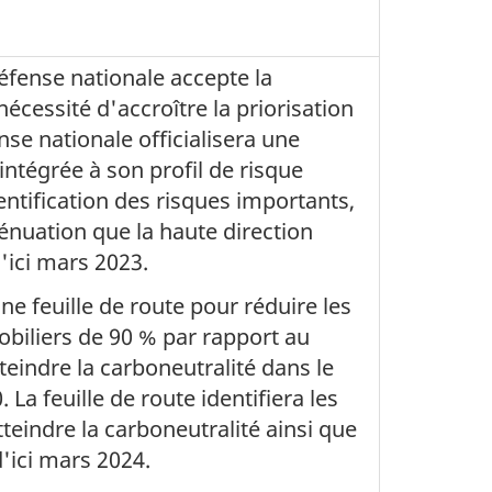
ense nationale accepte la
cessité d'accroître la priorisation
nse nationale officialisera une
ntégrée à son profil de risque
entification des risques importants,
énuation que la haute direction
'ici mars 2023.
e feuille de route pour réduire les
biliers de 90 % par rapport au
teindre la carboneutralité dans le
 La feuille de route identifiera les
tteindre la carboneutralité ainsi que
d'ici mars 2024.