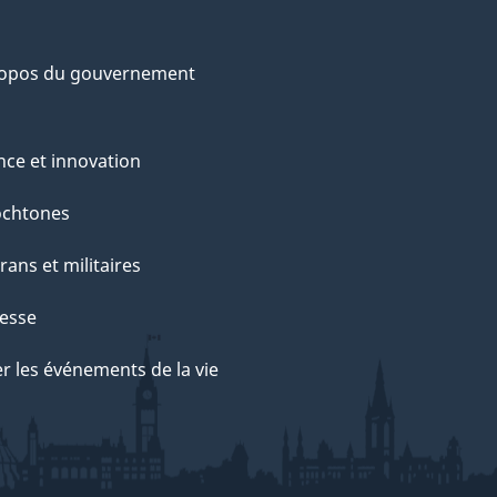
ropos du gouvernement
nce et innovation
ochtones
rans et militaires
esse
r les événements de la vie