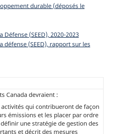
loppement durable (déposés le
la Défense (SEED), 2020-2023
a défense (SEED), rapport sur les
ts Canada devraient :
activités qui contribueront de façon
urs émissions et les placer par ordre
 définir une stratégie de gestion des
ortants et décrit des mesures