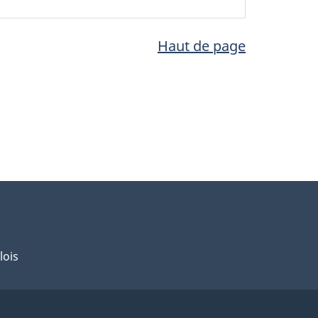
Haut de page
lois