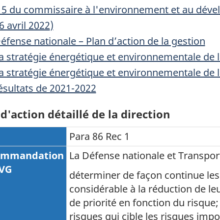
 5 du commissaire à l'environnement et au déve
6 avril 2022
)
éfense nationale – Plan d’action de la gestion
a stratégie énergétique et environnementale de 
a stratégie énergétique et environnementale de l
ésultats de 2021-2022
d'action détaillé de la direction
Para 86 Rec 1
ommandation
La Défense nationale et Transpor
VG
déterminer de façon continue les 
considérable à la réduction de le
de priorité en fonction du risque;
risques qui cible les risques imp