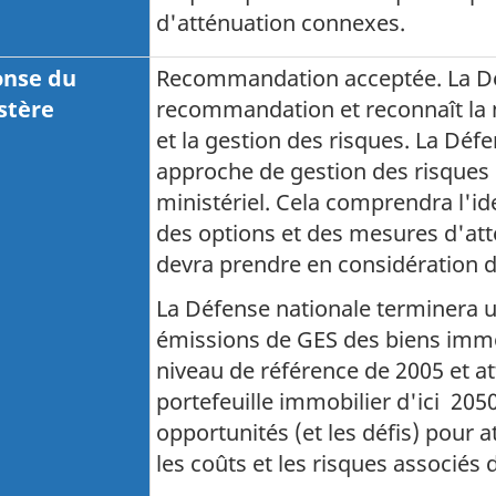
d'atténuation connexes.
nse du
Recommandation acceptée. La Déf
stère
recommandation et reconnaît la né
et la gestion des risques. La Défe
approche de gestion des risques i
ministériel. Cela comprendra l'id
des options et des mesures d'att
devra prendre en considération d
La Défense nationale terminera un
émissions de GES des biens immo
niveau de référence de 2005 et at
portefeuille immobilier d'ici 2050.
opportunités (et les défis) pour a
les coûts et les risques associés 