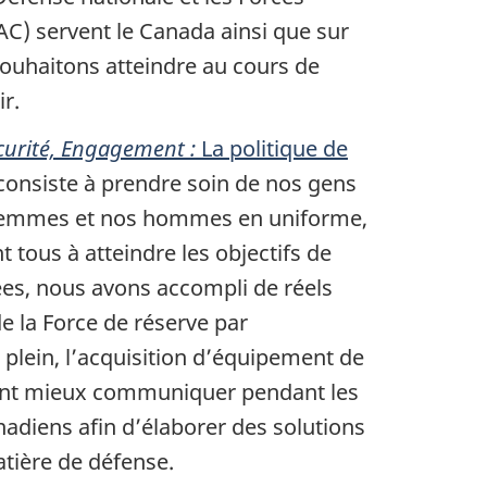
C) servent le Canada ainsi que sur
souhaitons atteindre au cours de
ir.
curité, Engagement :
La politique de
e de bas de page
onsiste à prendre soin de nos gens
s femmes et nos hommes en uniforme,
nt tous à atteindre les objectifs de
es, nous avons accompli de réels
e la Force de réserve par
plein, l’acquisition d’équipement de
ent mieux communiquer pendant les
nadiens afin d’élaborer des solutions
tière de défense.