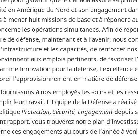
ité en Amérique du Nord et son engagement dans
s à mener huit missions de base et à répondre 
oncerne les opérations simultanées. Afin de rép
re de défense, maintenant et à l’avenir, nous con
l’infrastructure et les capacités, de renforcer no
onviennent aux emplois pertinents, de favoriser l
amme Innovation pour la défense, l’excellence et l
orer l’approvisionnement en matière de défense
fournissons à nos employés les soins et les ress
lir leur travail. L’Équipe de la Défense a réalisé
olitique
Protection, Sécurité, Engagement
depuis s
nt rapport, vous trouverez notre plan d’investis
rne ces engagements au cours de l’année à veni