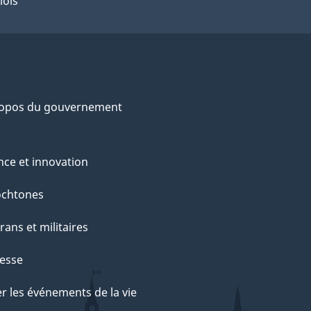
lois
ropos du gouvernement
nce et innovation
ochtones
rans et militaires
esse
r les événements de la vie