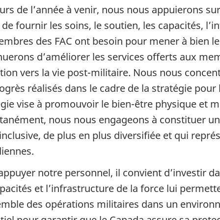
urs de l’année à venir, nous nous appuierons sur 
 de fournir les soins, le soutien, les capacités, l
embres des FAC ont besoin pour mener à bien leu
nuerons d’améliorer les services offerts aux me
ition vers la vie post-militaire. Nous nous conce
ogrès réalisés dans le cadre de la stratégie pour l
égie vise à promouvoir le bien-être physique et m
tanément, nous nous engageons à constituer une 
 inclusive, de plus en plus diversifiée et qui repr
iennes.
appuyer notre personnel, il convient d’investir dan
pacités et l’infrastructure de la force lui permet
emble des opérations militaires dans un environ
iel pour garantir que le Canada assure sa protecti