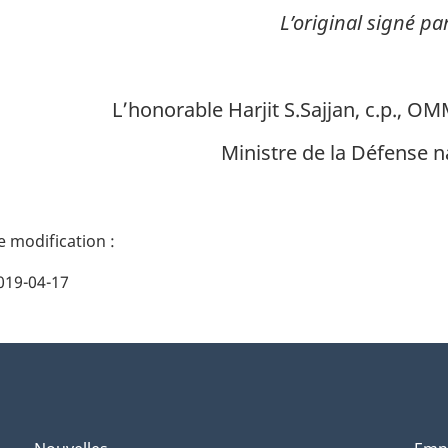
L’original signé par
L’honorable Harjit S.Sajjan, c.p., 
Ministre de la Défense n
019-04-17