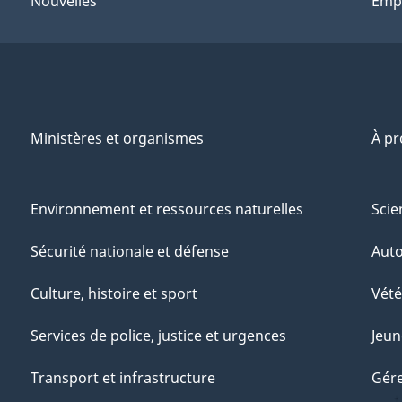
Nouvelles
Emp
Ministères et organismes
À p
Environnement et ressources naturelles
Scie
Sécurité nationale et défense
Aut
Culture, histoire et sport
Vété
Services de police, justice et urgences
Jeun
Transport et infrastructure
Gére