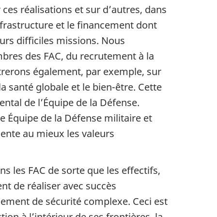
ces réalisations et sur d’autres, dans
’infrastructure et le financement dont
rs difficiles missions. Nous
mbres des FAC, du recrutement à la
ntrerons également, par exemple, sur
a santé globale et le bien-être. Cette
ental de l’Équipe de la Défense.
Équipe de la Défense militaire et
ésente au mieux les valeurs
s les FAC de sorte que les effectifs,
tent de réaliser avec succès
nement de sécurité complexe. Ceci est
on à l’intérieur de ses frontières, la