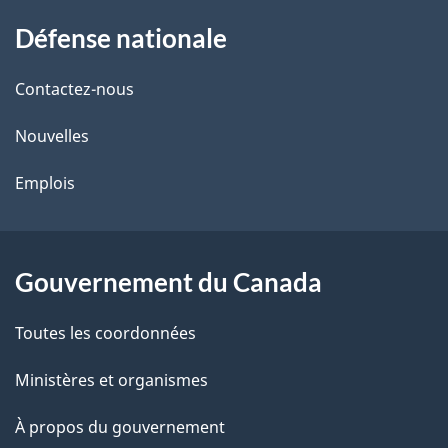
À
Défense nationale
propos
de
Contactez-nous
ce
Nouvelles
site
Emplois
Gouvernement du Canada
Toutes les coordonnées
Ministères et organismes
À propos du gouvernement