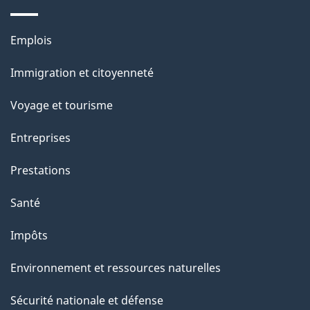
Thèmes
Emplois
et
Immigration et citoyenneté
sujets
Voyage et tourisme
Entreprises
Prestations
Santé
Impôts
Environnement et ressources naturelles
Sécurité nationale et défense