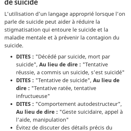
de suicide
L’utilisation d’un langage approprié lorsque l’on
parle de suicide peut aider à réduire la
stigmatisation qui entoure le suicide et la
maladie mentale et à prévenir la contagion du
suicide.
DITES :
"Décédé par suicide, mort par
suicide",
Au lieu de dire :
"Tentative
réussie, a commis un suicide, s’est suicidé"
DITES :
"Tentative de suicide",
Au lieu de
dire :
"Tentative ratée, tentative
infructueuse"
DITES :
"Comportement autodestructeur",
Au lieu de dire :
"Geste suicidaire, appel à
l’aide, manipulation"
Évitez de discuter des détails précis du