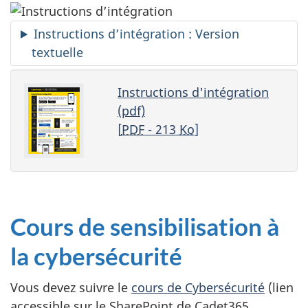
Instructions
d’intégration :
Version
textuelle
Instructions d'intégration
(pdf)
[
PDF
- 213
Ko
]
Cours de sensibilisation à
la cybersécurité
Vous devez suivre le
cours de Cybersécurité
(lien
accessible sur le SharePoint de Cadet365