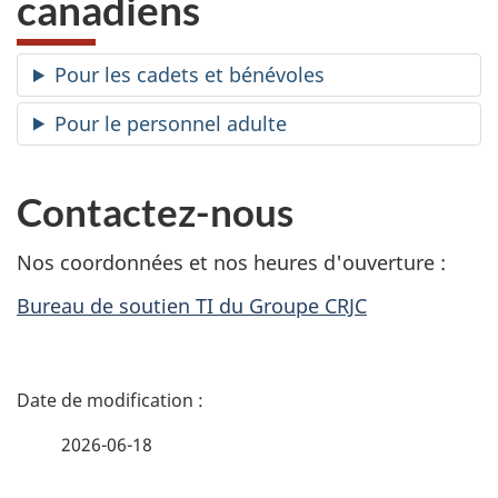
canadiens
web,
Pour les cadets et bénévoles
Pour le personnel adulte
Contactez-nous
Nos coordonnées et nos heures d'ouverture :
Bureau de soutien TI du Groupe CRJC
D
é
2026-06-18
t