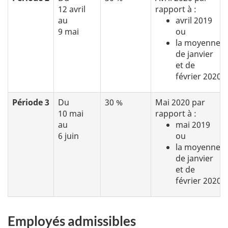
12 avril
rapport à :
au
avril 2019
9 mai
ou
la moyenne
de janvier
et de
février 2020
Période 3
Du
30 %
Mai 2020 par
10 mai
rapport à :
au
mai 2019
6 juin
ou
la moyenne
de janvier
et de
février 2020
Employés admissibles