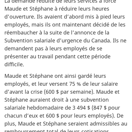
La demande réduite de leurs services a forcé
Maude et Stéphane à réduire leurs heures
d’ouverture. Ils avaient d’abord mis à pied leurs
employés, mais ils ont maintenant décidé de les
réembaucher à la suite de l’annonce de la
Subvention salariale d’urgence du Canada. Ils ne
demandent pas à leurs employés de se
présenter au travail pendant cette période
difficile.
Maude et Stéphane ont ainsi gardé leurs
employés, et leur versent 75 % de leur salaire
d’avant la crise (600 $ par semaine). Maude et
Stéphane auraient droit à une subvention
salariale hebdomadaire de 3 494 $ (847 $ pour
chacun d’eux et 600 $ pour leurs employés). De
plus, Maude et Stéphane seraient admissibles au
remboursement total de leurs cotisations