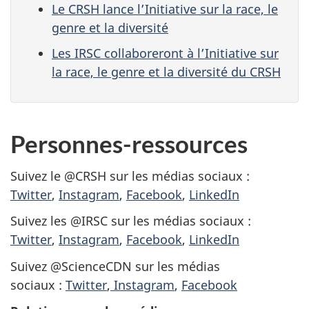
Le CRSH lance l’Initiative sur la race, le
genre et la diversité
Les IRSC collaboreront à l’Initiative sur
la race, le genre et la diversité du CRSH
Personnes-ressources
Suivez le @CRSH sur les médias sociaux :
Twitter
,
Instagram
,
Facebook
,
LinkedIn
Suivez les @IRSC sur les médias sociaux :
Twitter
,
Instagram
,
Facebook
,
LinkedIn
Suivez @ScienceCDN sur les médias
sociaux :
Twitter
,
Instagram
,
Facebook