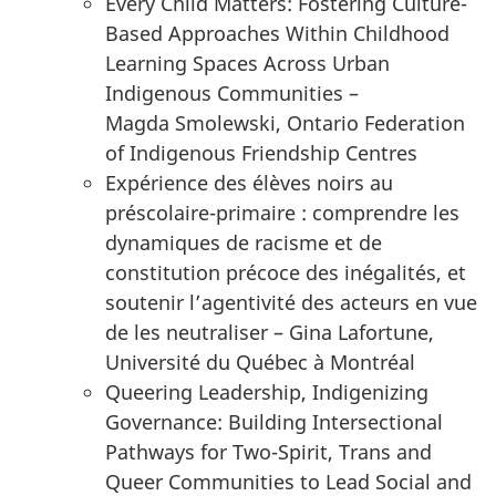
Every Child Matters: Fostering Culture-
Based Approaches Within Childhood
Learning Spaces Across Urban
Indigenous Communities
–
Magda Smolewski
,
Ontario Federation
of Indigenous Friendship Centres
Expérience des élèves noirs au
préscolaire-primaire : comprendre les
dynamiques de racisme et de
constitution précoce des inégalités, et
soutenir l’agentivité des acteurs en vue
de les neutraliser –
Gina Lafortune
,
Université du Québec à Montréal
Queering Leadership, Indigenizing
Governance: Building Intersectional
Pathways for Two-Spirit, Trans and
Queer Communities to Lead Social and