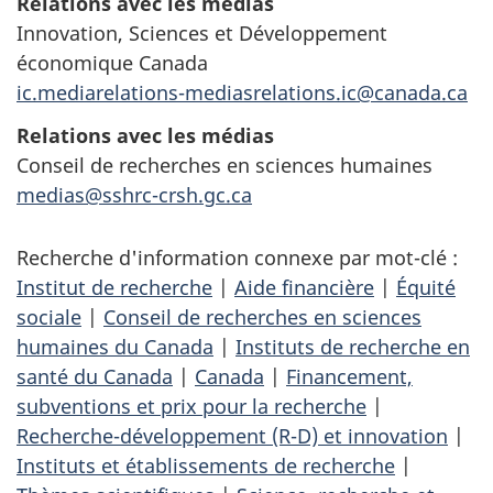
Relations avec les médias
Innovation, Sciences et Développement
économique Canada
ic.mediarelations-mediasrelations.ic@canada.ca
Relations avec les médias
Conseil de recherches en sciences humaines
medias@sshrc-crsh.gc.ca
Recherche d'information connexe par mot-clé :
Institut de recherche
|
Aide financière
|
Équité
sociale
|
Conseil de recherches en sciences
humaines du Canada
|
Instituts de recherche en
santé du Canada
|
Canada
|
Financement,
subventions et prix pour la recherche
|
Recherche-développement (R-D) et innovation
|
Instituts et établissements de recherche
|