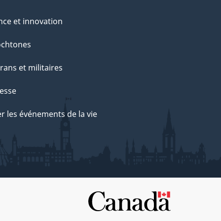
nce et innovation
ochtones
rans et militaires
esse
r les événements de la vie