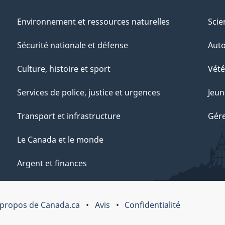
Environnement et ressources naturelles
Scie
Sécurité nationale et défense
Aut
Culture, histoire et sport
Vété
Services de police, justice et urgences
Jeun
Transport et infrastructure
Gére
Le Canada et le monde
Argent et finances
 propos de Canada.ca
Avis
Confidentialité