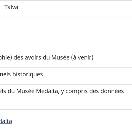
: Talva
ie) des avoirs du Musée (à venir)
els historiques
ls du Musée Medalta, y compris des données
dalta