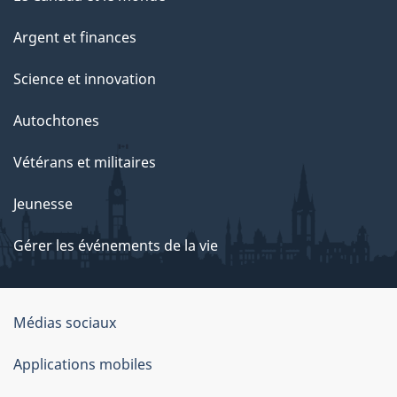
Argent et finances
Science et innovation
Autochtones
Vétérans et militaires
Jeunesse
Gérer les événements de la vie
Organisation
Médias sociaux
du
Applications mobiles
gouvernement