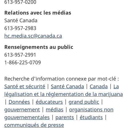
613-957-0200
Relations avec les médias
Santé Canada
613-957-2983
hc.media.sc@canada.ca
Renseignements au public
613-957-2991
1-866-225-0709
Recherche d'information connexe par mot-clé :
Santé et sécurité
|
Santé Canada
|
Canada
|
La
légalisation et la réglementation de la marijuana
|
Données
|
éducateurs
|
grand public
|
gouvernement
|
médias
|
organisations non
gouvernementales
|
parents
|
étudiants
|
communiqués de presse