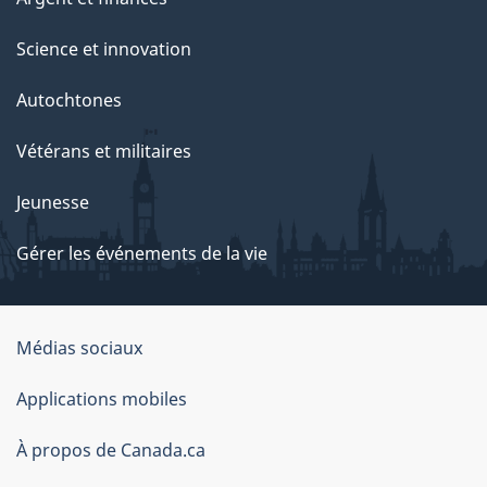
Science et innovation
Autochtones
Vétérans et militaires
Jeunesse
Gérer les événements de la vie
Organisation
Médias sociaux
du
Applications mobiles
gouvernement
du
À propos de Canada.ca
Canada