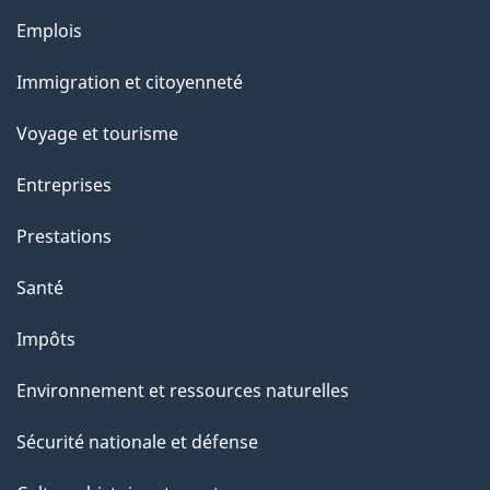
a
Thèmes
Emplois
g
et
Immigration et citoyenneté
sujets
e
Voyage et tourisme
Entreprises
Prestations
Santé
Impôts
Environnement et ressources naturelles
Sécurité nationale et défense