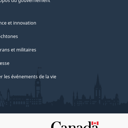
ropos du gouvernement
nce et innovation
ochtones
rans et militaires
esse
r les événements de la vie