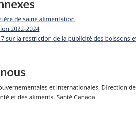
nnexes
ière de saine alimentation
tion 2022-2024
7 sur la restriction de la publicité des boissons 
 nous
gouvernementales et internationales, Direction d
anté et des aliments, Santé Canada