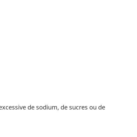
s
 excessive de sodium, de sucres ou de