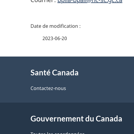
D
é
2023-06-20
t
À
a
Santé Canada
propos
i
de
Contactez-nous
l
ce
s
site
Gouvernement du Canada
d