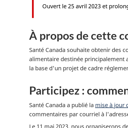
Ouvert le 25 avril 2023 et prolon
À propos de cette c
Santé Canada souhaite obtenir des com
alimentaire destinée principalement a
la base d'un projet de cadre réglemen
Participez : commen
Santé Canada a publié la
mise à jour 
commentaires par courriel à l'adres
Le 11 mai 2023, nous organiserons des