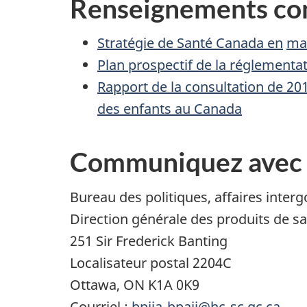
Renseignements co
Stratégie de Santé Canada en
mat
Plan prospectif de la réglementa
Rapport de la consultation de 201
des enfants au Canada
Communiquez avec
Bureau des politiques, affaires inter
Direction générale des produits de s
251 Sir Frederick Banting
Localisateur postal 2204C
Ottawa, ON K1A 0K9
Courriel :
bpiia-bpaii@hc-sc.gc.ca