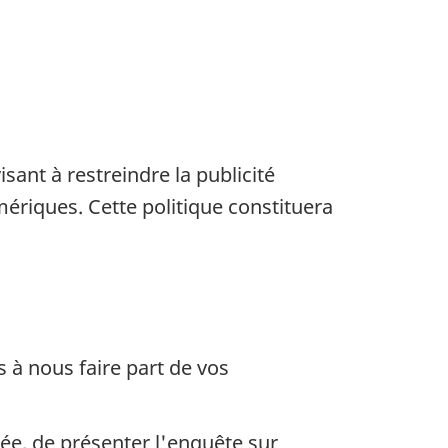
ant à restreindre la publicité
mériques. Cette politique constituera
s à nous faire part de vos
ée, de présenter l'enquête sur