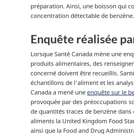
préparation. Ainsi, une boisson qui 
concentration détectable de benzène
Enquête réalisée p
Lorsque Santé Canada mène une enquê
produits alimentaires, des renseigne
concerné doivent être recueillis. San
échantillons de l'aliment et les anal
Canada a mené une
enquête sur le b
provoquée par des préoccupations sou
de quantités traces de benzène dans
aliments la United Kingdom Food Sta
ainsi que la Food and Drug Administra