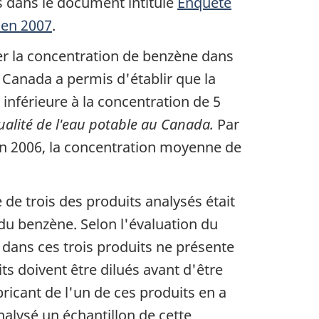
s dans le document intitulé
Enquête
 en 2007
.
er la concentration de benzène dans
 Canada a permis d'établir que la
inférieure à la concentration de 5
lité de l'eau potable au Canada.
Par
en 2006, la concentration moyenne de
 de trois des produits analysés était
du benzène. Selon l'évaluation du
 dans ces trois produits ne présente
ts doivent être dilués avant d'être
ricant de l'un de ces produits en a
nalysé un échantillon de cette