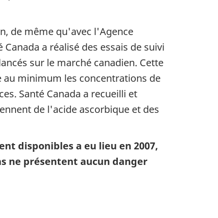
ion, de même qu'avec l'Agence
 Canada a réalisé des essais de suivi
lancés sur le marché canadien. Cette
re au minimum les concentrations de
es. Santé Canada a recueilli et
iennent de l'acide ascorbique et des
nt disponibles a eu lieu en 2007,
sons ne présentent aucun danger