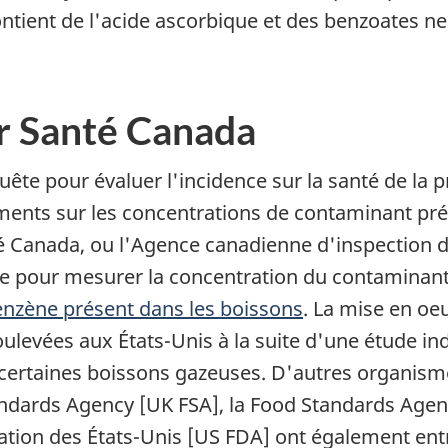
contient de l'acide ascorbique et des benzoates 
.
ar Santé Canada
te pour évaluer l'incidence sur la santé de la 
ments sur les concentrations de contaminant pré
té Canada, ou l'Agence canadienne d'inspection d
yse pour mesurer la concentration du contaminant 
enzène présent dans les boissons
. La mise en oe
levées aux États-Unis à la suite d'une étude in
 certaines boissons gazeuses. D'autres organism
ndards Agency [UK FSA], la Food Standards Agen
tion des États-Unis [US FDA] ont également entre