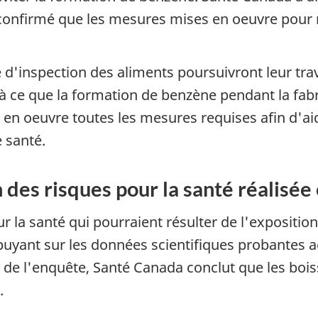
 confirmé que les mesures mises en oeuvre pour 
'inspection des aliments poursuivront leur trava
r à ce que la formation de benzène pendant la fabr
 oeuvre toutes les mesures requises afin d'aid
e santé.
 des risques pour la santé réalisé
r la santé qui pourraient résulter de l'expositi
uyant sur les données scientifiques probantes ac
e l'enquête, Santé Canada conclut que les bois
.