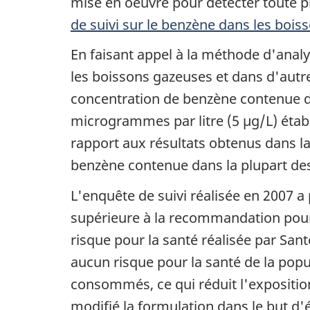
mise en oeuvre pour détecter toute p
de suivi sur le benzène dans les bois
En faisant appel à la méthode d'anal
les boissons gazeuses et dans d'autre
concentration de benzène contenue dan
microgrammes par litre (5 µg/L) étab
rapport aux résultats obtenus dans l
benzène contenue dans la plupart des
L'enquête de suivi réalisée en 2007 a
supérieure à la recommandation pour 
risque pour la santé réalisée par Sa
aucun risque pour la santé de la popu
consommés, ce qui réduit l'exposition
modifié la formulation dans le but d'