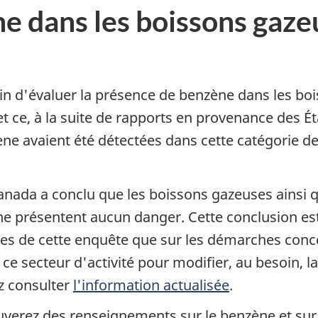
e dans les boissons gaze
n d'évaluer la présence de benzène dans les bo
t ce, à la suite de rapports en provenance des Ét
ène avaient été détectées dans cette catégorie d
anada a conclu que les boissons gazeuses ainsi q
ne présentent aucun danger. Cette conclusion es
sues de cette enquête que sur les démarches conc
ce secteur d'activité pour modifier, au besoin, la
ez consulter
l'information actualisée
.
ouverez des renseignements sur le benzène et su