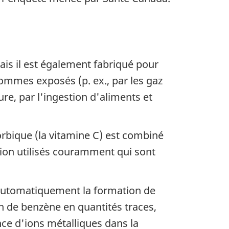
ais il est également fabriqué pour
 sommes exposés (p. ex., par les gaz
e, par l'ingestion d'aliments et
orbique (la vitamine C) est combiné
ion utilisés couramment qui sont
 automatiquement la formation de
n de benzène en quantités traces,
nce d'ions métalliques dans la