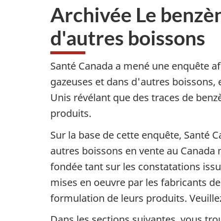
Archivée Le benzèn
d'autres boissons
Santé Canada a mené une enquête afi
gazeuses et dans d'autres boissons, e
Unis révélant que des traces de benz
produits.
Sur la base de cette enquête, Santé C
autres boissons en vente au Canada 
fondée tant sur les constatations is
mises en oeuvre par les fabricants de 
formulation de leurs produits. Veuill
Dans les sections suivantes, vous tr