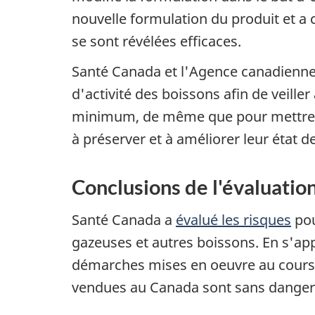
nouvelle formulation du produit et a
se sont révélées efficaces.
Santé Canada et l'Agence canadienne d
d'activité des boissons afin de veille
minimum, de même que pour mettre en
à préserver et à améliorer leur état d
Conclusions de l'évaluation
Santé Canada a
évalué les risques
pou
gazeuses et autres boissons. En s'app
démarches mises en oeuvre au cours d
vendues au Canada sont sans danger