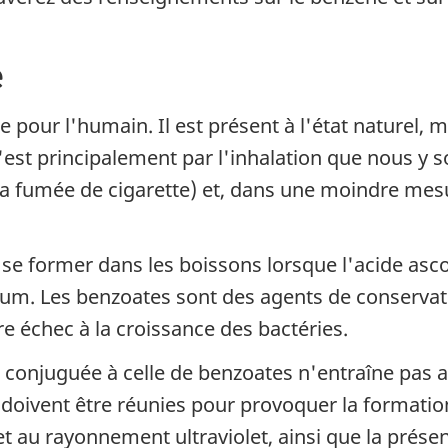
e
 pour l'humain. Il est présent à l'état naturel, m
. C'est principalement par l'inhalation que nous y
a fumée de cigarette) et, dans une moindre mesur
 se former dans les boissons lorsque l'acide asc
um. Les benzoates sont des agents de conservat
re échec à la croissance des bactéries.
e conjuguée à celle de benzoates n'entraîne pas
 doivent être réunies pour provoquer la formatio
t au rayonnement ultraviolet, ainsi que la prése