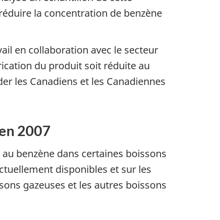
réduire la concentration de benzène
il en collaboration avec le secteur
ication du produit soit réduite au
er les Canadiens et les Canadiennes
e en 2007
on au benzène dans certaines boissons
tuellement disponibles et sur les
sons gazeuses et les autres boissons