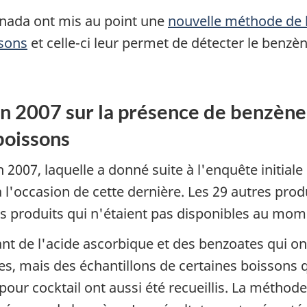
Canada ont mis au point une
nouvelle méthode de l
ssons
et celle-ci leur permet de détecter le benzè
en 2007 sur la présence de benzène
boissons
 2007, laquelle a donné suite à l'enquête initiale
à l'occasion de cette dernière. Les 29 autres prod
es produits qui n'étaient pas disponibles au mom
t de l'acide ascorbique et des benzoates qui ont 
s, mais des échantillons de certaines boissons q
pour cocktail ont aussi été recueillis. La méthode