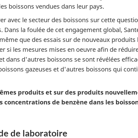
les boissons vendues dans leur pays.
er avec le secteur des boissons sur cette quest
. Dans la foulée de cet engagement global, Santé
e même que des essais sur de nouveaux produits 
ier si les mesures mises en oeuvre afin de rédui
 dans d'autres boissons se sont révélées efficac
boissons gazeuses et d'autres boissons qui cont
êmes produits et sur des produits nouvelleme
e les concentrations de benzène dans les bois
de de laboratoire