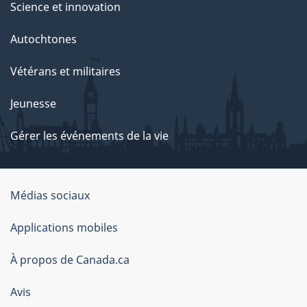
Science et innovation
Autochtones
Vétérans et militaires
Jeunesse
Gérer les événements de la vie
Organisation
Médias sociaux
du
Applications mobiles
gouvernement
du
À propos de Canada.ca
Canada
Avis