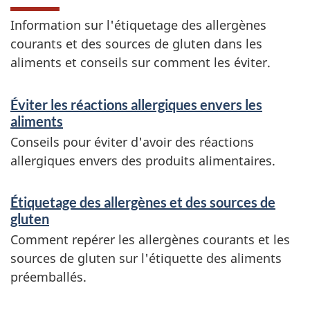
Information sur l'étiquetage des allergènes
courants et des sources de gluten dans les
aliments et conseils sur comment les éviter.
S
Éviter les réactions allergiques envers les
e
aliments
r
Conseils pour éviter d'avoir des réactions
allergiques envers des produits alimentaires.
v
i
Étiquetage des allergènes et des sources de
c
gluten
e
Comment repérer les allergènes courants et les
sources de gluten sur l'étiquette des aliments
s
préemballés.
e