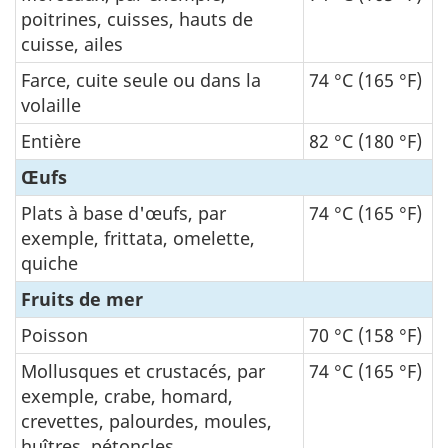
poitrines, cuisses, hauts de
cuisse, ailes
Farce, cuite seule ou dans la
74 °C (165 °F)
volaille
Entière
82 °C (180 °F)
Œufs
Plats à base d'œufs, par
74 °C (165 °F)
exemple, frittata, omelette,
quiche
Fruits de mer
Poisson
70 °C (158 °F)
Mollusques et crustacés, par
74 °C (165 °F)
exemple, crabe, homard,
crevettes, palourdes, moules,
huîtres, pétoncles