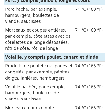
Porc, y compris jambon, longe et côtes
Porc haché, par exemple,
71 °C (160 °F)
hamburgers, boulettes de
viande, saucisses
Morceaux et coupes entières,
71 °C (160 °F)
par exemple, côtelettes avec os,
côtelettes de longe désossées,
rôti de côte, rôti de longe
Volaille, y compris poulet, canard et dinde
Produits de poulet crus panés et
74 °C (165 °F)
congelés, par exemple, pépites,
doigts, lanières, hamburgers
Volaille hachée, par exemple,
74 °C (165 °F)
hamburgers, boulettes de
viande, saucisses
Morceaux, par exemple,
74 °C (165 °F)