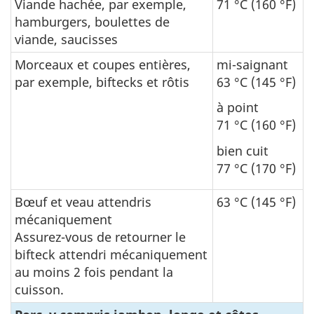
Viande hachée, par exemple,
71 °C (160 °F)
hamburgers, boulettes de
viande, saucisses
Morceaux et coupes entières,
mi-saignant
par exemple, biftecks et rôtis
63 °C (145 °F)
à point
71 °C (160 °F)
bien cuit
77 °C (170 °F)
Bœuf et veau attendris
63 °C (145 °F)
mécaniquement
Assurez-vous de retourner le
bifteck attendri mécaniquement
au moins 2 fois pendant la
cuisson.