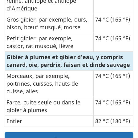
renne, antilope et antilope
d'Amérique
Gros gibier, par exemple, ours,
74 °C (165 °F)
bison, bœuf musqué, morse
Petit gibier, par exemple,
74 °C (165 °F)
castor, rat musqué, lièvre
Gibier à plumes et gibier d'eau, y compris
canard, oie, perdrix, faisan et dinde sauvage
Morceaux, par exemple,
74 °C (165 °F)
poitrines, cuisses, hauts de
cuisse, ailes
Farce, cuite seule ou dans le
74 °C (165 °F)
gibier à plumes
Entier
82 °C (180 °F)