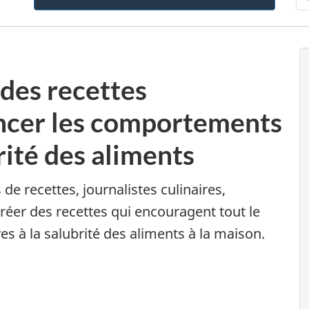
 des recettes
uencer les comportements
rité des aliments
de recettes, journalistes culinaires,
créer des recettes qui encouragent tout le
s à la salubrité des aliments à la maison.