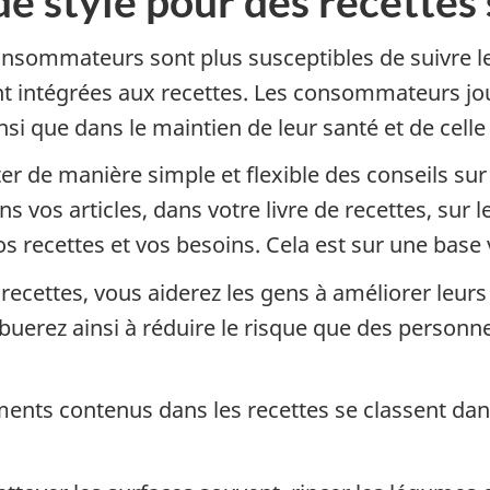
e style pour des recettes 
sommateurs sont plus susceptibles de suivre les
nt intégrées aux recettes. Les consommateurs jou
si que dans le maintien de leur santé et de celle 
er de manière simple et flexible des conseils sur 
s vos articles, dans votre livre de recettes, sur
vos recettes et vos besoins. Cela est sur une base 
s recettes, vous aiderez les gens à améliorer leur
buerez ainsi à réduire le risque que des personn
ments contenus dans les recettes se classent dans