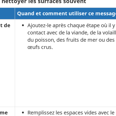
t nettoyer les surfaces souvent
Quand et comment utiliser ce messag
et de
Ajoutez-le après chaque étape où il y
contact avec de la viande, de la volaill
du poisson, des fruits de mer ou des
œufs crus.
mme
Remplissez les espaces vides avec le