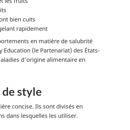
 les fruits
its
ont bien cuits
ongelant rapidement
mportements en matière de salubrité
 Education (le Partenariat) des États-
aladies d'origine alimentaire en
 de style
ère concise. Ils sont divisés en
ns dans lesquelles les utiliser.