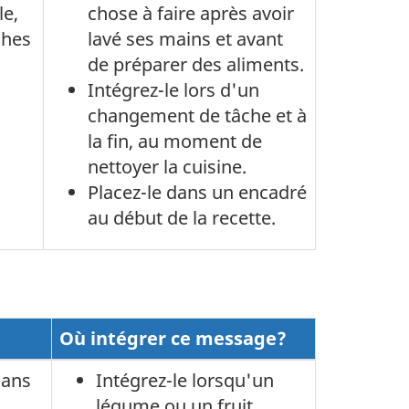
le,
chose à faire après avoir
ches
lavé ses mains et avant
de préparer des aliments.
Intégrez-le lors d'un
changement de tâche et à
la fin, au moment de
nettoyer la cuisine.
Placez-le dans un encadré
au début de la recette.
Où intégrer ce message?
dans
Intégrez-le lorsqu'un
légume ou un fruit