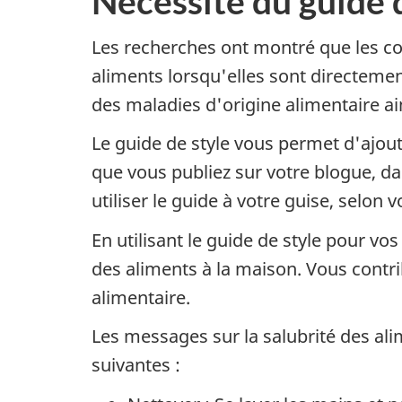
Nécessité du guide d
Les recherches ont montré que les con
aliments lorsqu'elles sont directeme
des maladies d'origine alimentaire ain
Le guide de style vous permet d'ajout
que vous publiez sur votre blogue, dan
utiliser le guide à votre guise, selon 
En utilisant le guide de style pour vo
des aliments à la maison. Vous contri
alimentaire.
Les messages sur la salubrité des ali
suivantes :