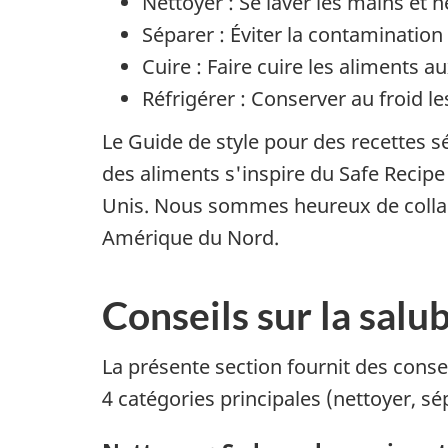
Nettoyer : Se laver les mains et n
Séparer : Éviter la contamination 
Cuire : Faire cuire les aliments 
Réfrigérer : Conserver au froid l
Le Guide de style pour des recettes 
des aliments s'inspire du Safe Recipe 
Unis. Nous sommes heureux de collabo
Amérique du Nord.
Conseils sur la salu
La présente section fournit des consei
4 catégories principales (nettoyer, sépa