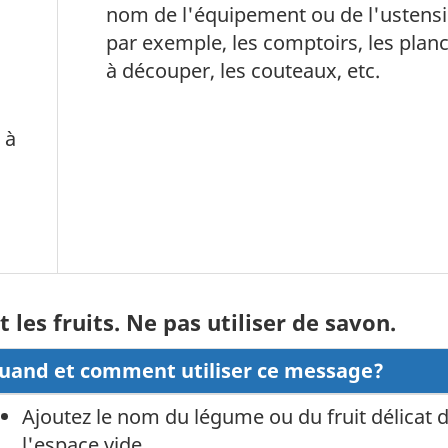
nom de l'équipement ou de l'ustensi
par exemple, les comptoirs, les plan
à découper, les couteaux, etc.
 à
 les fruits. Ne pas utiliser de savon.
uand et comment utiliser ce message?
Ajoutez le nom du légume ou du fruit délicat 
l'espace vide.