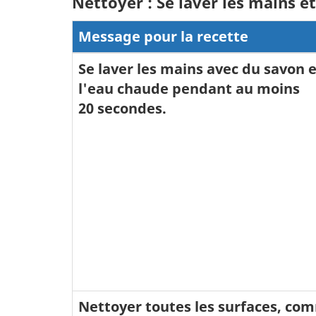
Nettoyer : Se laver les mains e
Message pour la recette
Se laver les mains avec du savon 
l'eau chaude pendant au moins
20 secondes.
Nettoyer toutes les surfaces, co