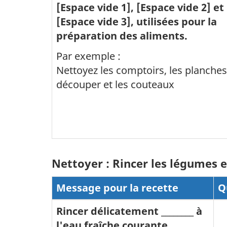
[Espace vide 1], [Espace vide 2] et
[Espace vide 3], utilisées pour la
préparation des aliments.
Par exemple :
Nettoyez les comptoirs, les planches
découper et les couteaux
Nettoyer : Rincer les légumes et
Message pour la recette
Q
Rincer délicatement ________ à
l'eau fraîche courante.