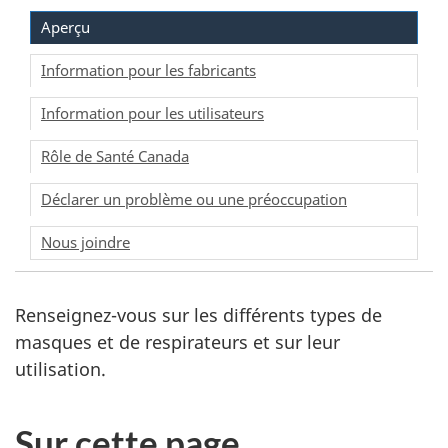
du
Aperçu
site
web,
Information pour les fabricants
Information pour les utilisateurs
Rôle de Santé Canada
Déclarer un problème ou une préoccupation
Nous joindre
Renseignez-vous sur les différents types de
masques et de respirateurs et sur leur
utilisation.
Sur cette page