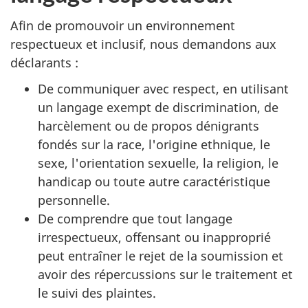
Afin de promouvoir un environnement
respectueux et inclusif, nous demandons aux
déclarants :
De communiquer avec respect, en utilisant
un langage exempt de discrimination, de
harcèlement ou de propos dénigrants
fondés sur la race, l'origine ethnique, le
sexe, l'orientation sexuelle, la religion, le
handicap ou toute autre caractéristique
personnelle.
De comprendre que tout langage
irrespectueux, offensant ou inapproprié
peut entraîner le rejet de la soumission et
avoir des répercussions sur le traitement et
le suivi des plaintes.