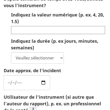
vous l'instrument?
Indiquez la valeur numérique (p. ex. 4, 20,
1.5)
Indiquez la durée (p. ex jours, minutes,
semaines)
Date approx. de l'incident
Utilisateur de l'instrument (si autre que
l'auteur du rapport), p. ex. un professionnel
Footnote
2