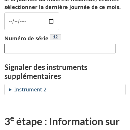
sélectionner la dernière journée de ce mois.
Footnote
12
Numéro de série
Signaler des instruments
supplémentaires
Instrument 2
e
3
étape : Information sur