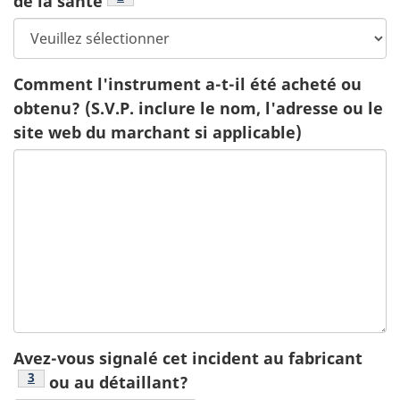
de la santé
Comment l'instrument a-t-il été acheté ou
obtenu? (S.V.P. inclure le nom, l'adresse ou le
site web du marchant si applicable)
Avez-vous signalé cet incident au fabricant
Footnote
3
ou au détaillant?