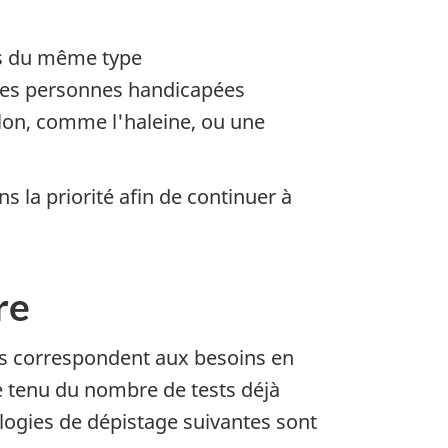
ts du même type
e des personnes handicapées
llon, comme l'haleine, ou une
 la priorité afin de continuer à
re
es correspondent aux besoins en
e tenu du nombre de tests déjà
ologies de dépistage suivantes sont