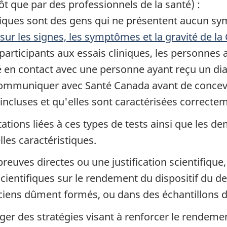
t que par des professionnels de la santé) :
iques sont des gens qui ne présentent aucun 
sur les signes, les symptômes et la gravité de l
participants aux essais cliniques, les personne
é en contact avec une personne ayant reçu un di
ommuniquer avec Santé Canada avant de concevoir 
incluses et qu'elles sont caractérisées correcte
tions liées à ces types de tests ainsi que les d
les caractéristiques.
uves directes ou une justification scientifique, s
 scientifiques sur le rendement du dispositif du 
hniciens dûment formés, ou dans des échantillon
er des stratégies visant à renforcer le rendement