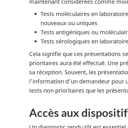
maintenant considérées comme moins 
Tests moléculaires en laboratoire
nouveaux ou uniques
Tests antigéniques ou moléculair
Tests sérologiques en laboratoire
Cela signifie que ces présentations s
prioritaires aura été effectué. Une 
sa réception. Souvent, les présentati
l'information d'un demandeur pour un t
tests non prioritaires que les présenta
Accès aux dispositi
Un diagnostic rendu tôt est essentiel