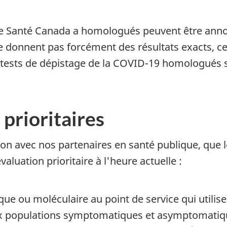
ue Santé Canada a homologués peuvent être ann
donnent pas forcément des résultats exacts, ce 
des tests de dépistage de la COVID-19 homologués
prioritaires
on avec nos partenaires en santé publique, que 
valuation prioritaire à l'heure actuelle :
ique ou moléculaire au point de service qui util
aux populations symptomatiques et asymptomatiqu