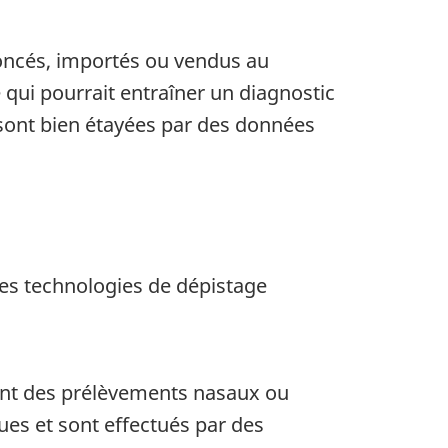
oncés, importés ou vendus au
qui pourrait entraîner un diagnostic
 sont bien étayées par des données
les technologies de dépistage
isent des prélèvements nasaux ou
es et sont effectués par des