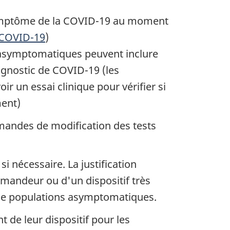
symptôme de la COVID-19 au moment
a COVID-19
)
s asymptomatiques peuvent inclure
agnostic de COVID-19 (les
un essai clinique pour vérifier si
ment)
emandes de modification des tests
i nécessaire. La justification
demandeur ou d'un dispositif très
s de populations asymptomatiques.
 de leur dispositif pour les