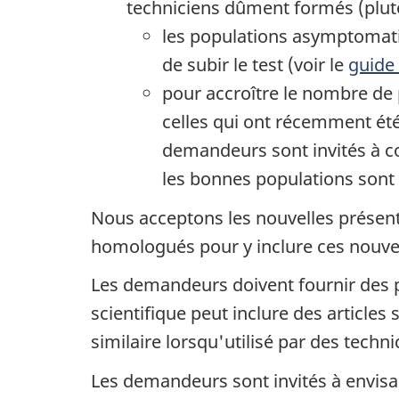
techniciens dûment formés (plutô
les populations asymptomat
de subir le test (voir le
guide 
pour accroître le nombre de 
celles qui ont récemment ét
demandeurs sont invités à c
les bonnes populations sont 
Nous acceptons les nouvelles présenta
homologués pour y inclure ces nouvel
Les demandeurs doivent fournir des pre
scientifique peut inclure des articles
similaire lorsqu'utilisé par des tec
Les demandeurs sont invités à envisag