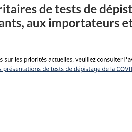
itaires de tests de dépi
cants, aux importateurs e
ur les priorités actuelles, veuillez consulter l'av
s présentations de tests de dépistage de la COV