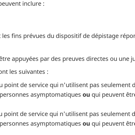
peuvent inclure :
t les fins prévues du dispositif de dépistage rép
tre appuyées par des preuves directes ou une just
ont les suivantes :
u point de service qui n'utilisent pas seuleme
les personnes asymptomatiques
ou
qui peuvent êtr
u point de service qui n'utilisent pas seulemen
les personnes asymptomatiques
ou
qui peuvent êtr