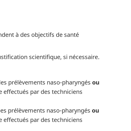
ondent à des objectifs de santé
ification scientifique, si nécessaire.
nt des prélèvements naso-pharyngés
ou
e effectués par des techniciens
t des prélèvements naso-pharyngés
ou
e effectués par des techniciens