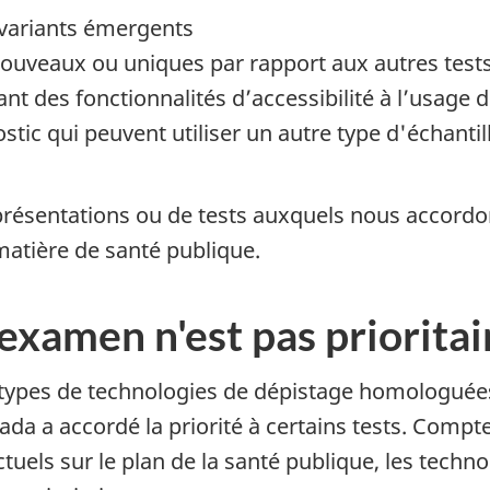
 variants émergents
 nouveaux ou uniques par rapport aux autres tes
tant des fonctionnalités d’accessibilité à l’usag
tic qui peuvent utiliser un autre type d'échanti
résentations ou de tests auxquels nous accordons
 matière de santé publique.
examen n'est pas prioritai
es types de technologies de dépistage homologué
da a accordé la priorité à certains tests. Compt
uels sur le plan de la santé publique, les techn