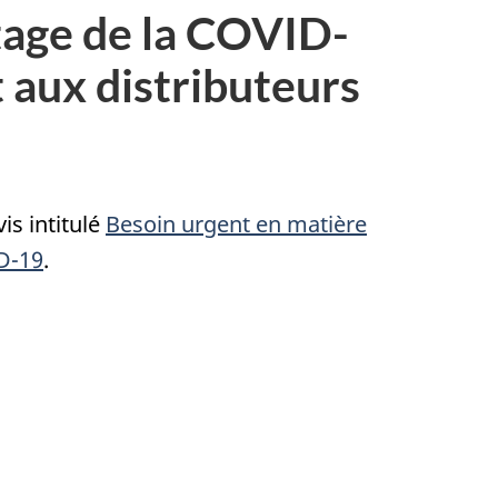
stage de la COVID-
t aux distributeurs
is intitulé
Besoin urgent en matière
ID-19
.