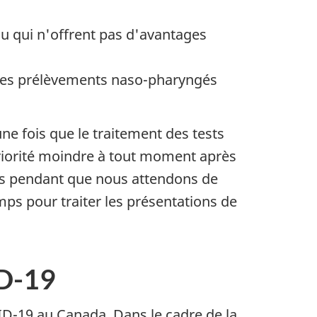
ou qui n'offrent pas d'avantages
t des prélèvements naso-pharyngés
e fois que le traitement des tests
priorité moindre à tout moment après
tées pendant que nous attendons de
mps pour traiter les présentations de
ID-19
VID-19 au Canada. Dans le cadre de la