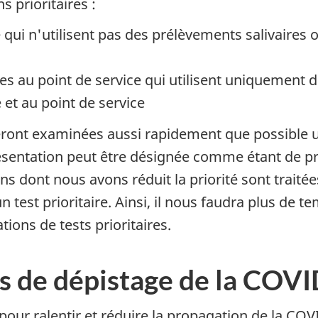
prioritaires :
 qui n'utilisent pas des prélèvements salivaires 
es au point de service qui utilisent uniquemen
 et au point de service
eront examinées aussi rapidement que possible un
présentation peut être désignée comme étant de 
ons dont nous avons réduit la priorité sont trai
est prioritaire. Ainsi, il nous faudra plus de te
tions de tests prioritaires.
fs de dépistage de la COV
 pour ralentir et réduire la propagation de la CO