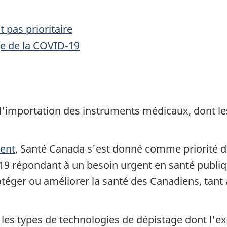
 pas prioritaire
ge de la COVID-19
l'importation des instruments médicaux, dont l
ment
, Santé Canada s'est donné comme priorité d
-19 répondant à un besoin urgent en santé publiq
ger ou améliorer la santé des Canadiens, tant a
r les types de technologies de dépistage dont l'e