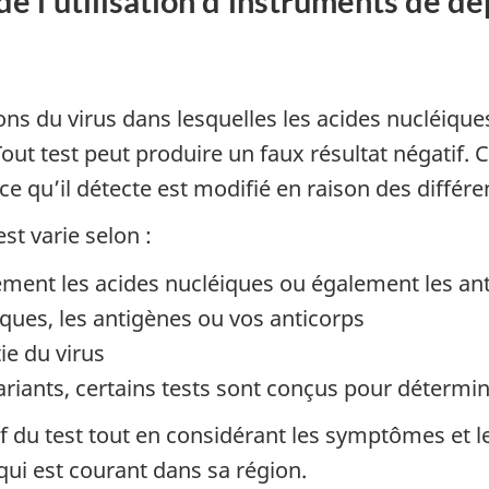
 de l'utilisation d'instruments de 
ons du virus dans lesquelles les acides nucléique
out test peut produire un faux résultat négatif. 
 ce qu’il détecte est modifié en raison des différe
st varie selon :
ement les acides nucléiques ou également les ant
éiques, les antigènes ou vos anticorps
ie du virus
riants, certains tests sont conçus pour détermin
tif du test tout en considérant les symptômes et 
qui est courant dans sa région.