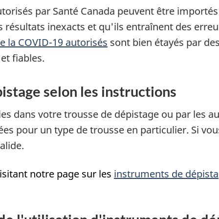
utorisés par Santé Canada peuvent être importés
s résultats inexacts et qu'ils entraînent des err
de la COVID-19 autorisés
sont bien étayés par de
et fiables.
pistage selon les instructions
nies dans votre trousse de dépistage ou par les a
gées pour un type de trousse en particulier. Si vo
alide.
sitant notre page sur les
instruments de dépista