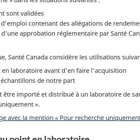
t sont validées
s d'emploi contenant des allégations de rendeme
ue d'une approbation réglementaire par Santé Ca
ue, Santé Canada considère les utilisations sui
t en laboratoire avant d'en faire l'acquisition
chantillons de notre part
t être importé et distribué à un laboratoire de s
 uniquement ».
tage avec la mention « Pour recherche uniquement
au point en laboratoire