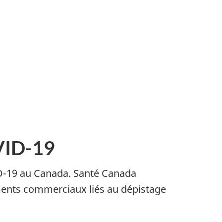
OVID-19
VID-19 au Canada. Santé Canada
ments commerciaux liés au dépistage