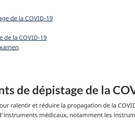
age de la COVID-19
e de la COVID-19
'examen
nts de dépistage de la C
pour ralentir et réduire la propagation de la CO
n d'instruments médicaux, notamment les instru