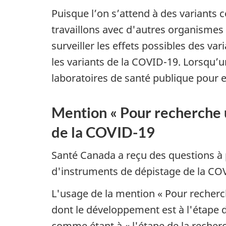
Puisque l’on s’attend à des variants
travaillons avec d'autres organismes
surveiller les effets possibles des v
les variants de la COVID-19. Lorsqu’u
laboratoires de santé publique pour e
Mention « Pour recherche u
de la COVID-19
Santé Canada a reçu des questions à p
d'instruments de dépistage de la CO
L'usage de la mention « Pour recher
dont le développement est à l'étape 
comme étant à « l'étape de la recherc