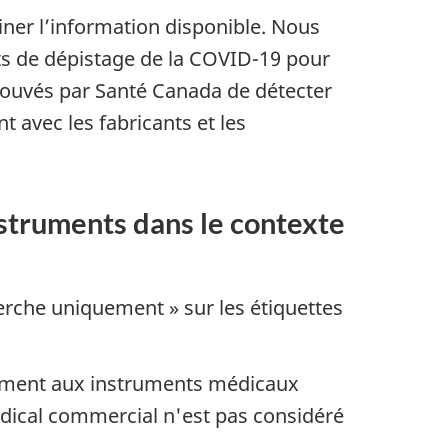
iner l’information disponible. Nous
ts de dépistage de la COVID-19 pour
pprouvés par Santé Canada de détecter
 avec les fabricants et les
nstruments dans le contexte
erche uniquement » sur les étiquettes
lement aux instruments médicaux
édical commercial n'est pas considéré