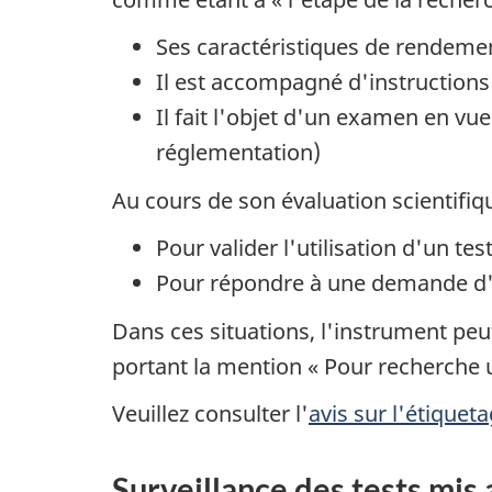
Ses caractéristiques de rendemen
Il est accompagné d'instruction
Il fait l'objet d'un examen en v
réglementation)
Au cours de son évaluation scientifiq
Pour valider l'utilisation d'un tes
Pour répondre à une demande d'é
Dans ces situations, l'instrument peu
portant la mention « Pour recherche
Veuillez consulter l'
avis sur l'étique
Surveillance des tests mis 