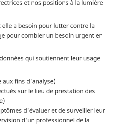
ctrices et nos positions à la lumière
lle a besoin pour lutter contre la
ge pour combler un besoin urgent en
 données qui soutiennent leur usage
e aux fins d'analyse)
ectués sur le lieu de prestation des
e)
ômes d'évaluer et de surveiller leur
ervision d'un professionnel de la