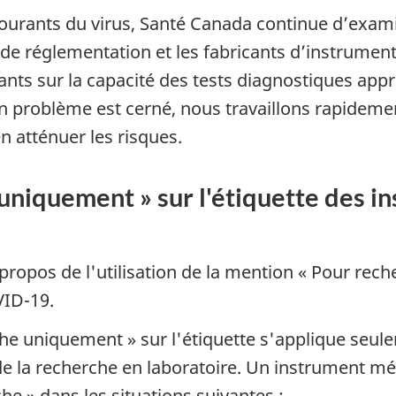
 courants du virus, Santé Canada continue d’exam
 de réglementation et les fabricants d’instrumen
ariants sur la capacité des tests diagnostiques a
n problème est cerné, nous travaillons rapidement
n atténuer les risques.
niquement » sur l'étiquette des i
ropos de l'utilisation de la mention « Pour rech
VID-19.
che uniquement » sur l'étiquette s'applique seu
de la recherche en laboratoire. Un instrument m
he » dans les situations suivantes :