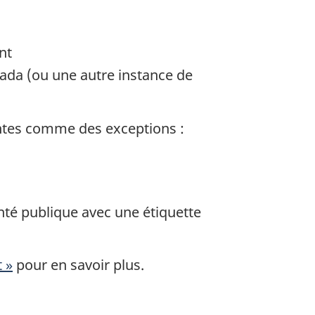
nt
nada (ou une autre instance de
vantes comme des exceptions :
anté publique avec une étiquette
 »
pour en savoir plus.