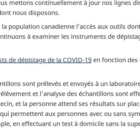
s mettons continuellement à jour nos lignes dire
dont nous disposons.
 population canadienne l’accès aux outils dont e
ntinuons à examiner les instruments de dépista
sts de dépistage de la COVID-19
en fonction des
antillons sont prélevés et envoyés à un laboratoir
prélèvement et l'analyse des échantillons sont eff
in, et la personne attend ses résultats sur plac
qui permettent aux personnes avec ou sans sympt
ple, en effectuant un test à domicile sans la sup