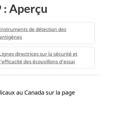
 : Aperçu
Instruments de détection des
antigènes
Lignes directrices sur la sécurité et
l’efficacité des écouvillons d’essai
dicaux au Canada sur la page