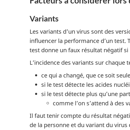
Facteurs à considérer lors
Variants
Les variants d’un virus sont des versi
influencer la performance d’un test. T
test donne un faux résultat négatif si
L’incidence des variants sur chaque te
ce qui a changé, que ce soit seul
si le test détecte les acides nucl
si le test détecte plus qu’une part
comme l’on s’attend à des va
Il faut tenir compte du résultat néga
de la personne et du variant du virus 