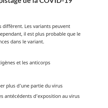
dépistage de la COVID-19
s diffèrent. Les variants peuvent
Cependant, il est plus probable que le
nces dans le variant.
igènes et les anticorps
er plus d’une partie du virus
les antécédents d’exposition au virus